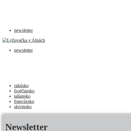
newsletter
newsletter
rakúsko
švajčiarsko
taliansko
francúzsko
slovinsko
Newsletter