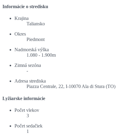
Informácie o stredisku
Krajina
Taliansko
Okres
Piedmont
Nadmorská výška
1.080 - 1.900m
Zimná sezóna
-
Adresa strediska
Piazza Centrale, 22, I-10070 Ala di Stura (TO)
Lyžiarske informácie
Počet vlekov
3
Počet sedačiek
1