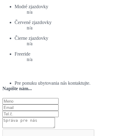
Modré zjazdovky
n/a
Červené zjazdovky
n/a
Čierne zjazdovky
n/a
Freeride
n/a
Ponuka ubytovania:
Pre ponuku ubytovania nás kontaktujte.
Napíšte nám...