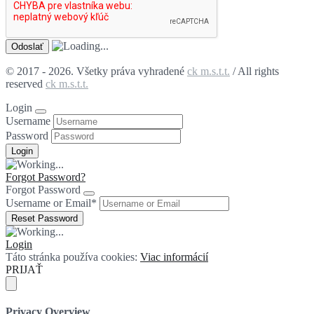
© 2017 - 2026. Všetky práva vyhradené
ck m.s.t.t.
/ All rights
reserved
ck m.s.t.t.
Login
Username
Password
Forgot Password?
Forgot Password
Username or Email
*
Login
Táto stránka používa cookies:
Viac informácií
PRIJAŤ
Privacy Overview