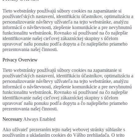
Tieto webstránky používajú súbory cookies na zapamätanie si
používateľských nastavení, identifikáciu účastníkov, optimalizáciu a
personalizovanie návštevy užívateľa na tejto webstránke, analýzu
informácií o návštevnosti, zlepšenie komunikácie a pre nevyhnutnú
funkcionalitu webstránok. Rovnako sú používané na čo najlepšie
identifikovanie našej cieľovej zákazníckej skupiny s účelom
upravovať našu ponuku podľa dopytu a čo najlepšieho priameho
prezentovania našej činnosti.
Privacy Overview
Tieto webstránky používajú súbory cookies na zapamätanie si
používateľských nastavení, identifikáciu účastníkov, optimalizáciu a
personalizovanie návštevy užívateľa na tejto webstránke, analýzu
informácií o návštevnosti, zlepšenie komunikácie a pre nevyhnutnú
funkcionalitu webstránok. Rovnako sú používané na čo najlepšie
identifikovanie našej cieľovej zákazníckej skupiny s účelom
upravovať našu ponuku podľa dopytu a čo najlepšieho priameho
prezentovania našej činnosti.
Necessary
Always Enabled
Ako užívateľ prezeraním tejto našej webovej stránky súhlasíte s
používaním a ukladaním cookies do Vášho prehliadača. O tejto