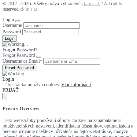
© 2017 - 2026. Všetky práva vyhradené
ck m.s.t.t.
/ All rights
reserved
ck m.s.t.t.
Login
Username
Password
Forgot Password?
Forgot Password
Username or Email
*
Login
Táto stránka používa cookies:
Viac informácií
PRIJAŤ
Privacy Overview
Tieto webstránky používajú súbory cookies na zapamätanie si
používateľských nastavení, identifikáciu účastníkov, optimalizáciu a
personalizovanie návštevy užívateľa na tejto webstránke, analýzu
informácií o návštevnosti, zlepšenie komunikácie a pre nevyhnutnú