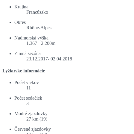
Krajina
Francúzsko
Okres
Rhône-Alpes
Nadmorská výška
1.367 - 2.200m
Zimná sezóna
23.12.2017- 02.04.2018
Lyžiarske informácie
Počet vlekov
11
Počet sedačiek
3
Modré zjazdovky
27 km (19)
Červené zjazdovky