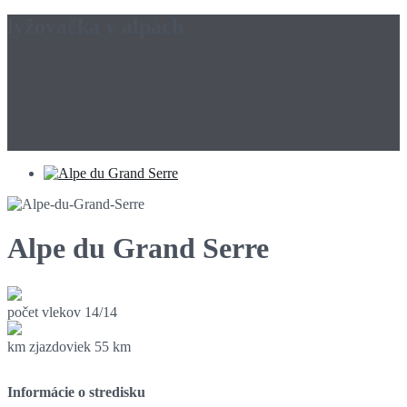
lyžovačka v alpách
Alpe du Grand Serre
počet vlekov
14/14
km zjazdoviek
55 km
Informácie o stredisku