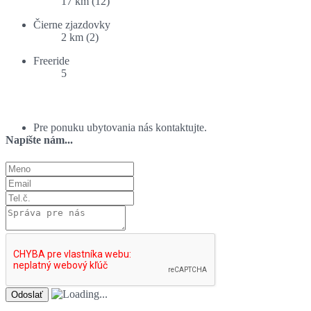
17 km (12)
Čierne zjazdovky
2 km (2)
Freeride
5
Ponuka ubytovania:
Pre ponuku ubytovania nás kontaktujte.
Napíšte nám...