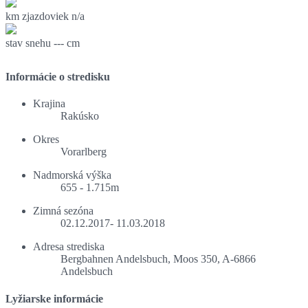
km zjazdoviek
n/a
stav snehu
--- cm
Informácie o stredisku
Krajina
Rakúsko
Okres
Vorarlberg
Nadmorská výška
655 - 1.715m
Zimná sezóna
02.12.2017- 11.03.2018
Adresa strediska
Bergbahnen Andelsbuch, Moos 350, A-6866
Andelsbuch
Lyžiarske informácie