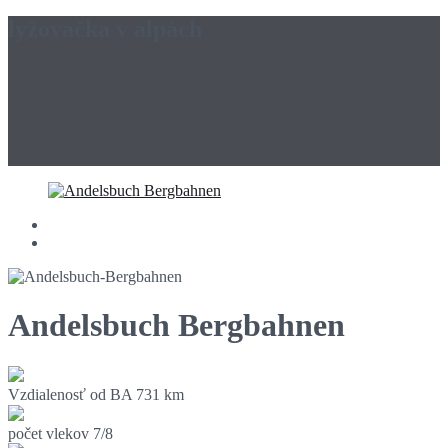
lyžovačka v alpách
Andelsbuch Bergbahnen
Vzdialenosť od BA
731 km
počet vlekov
7/8