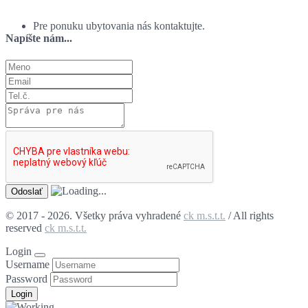
Pre ponuku ubytovania nás kontaktujte.
Napíšte nám...
© 2017 - 2026. Všetky práva vyhradené
ck m.s.t.t.
/ All rights
reserved
ck m.s.t.t.
Login
Username
Password