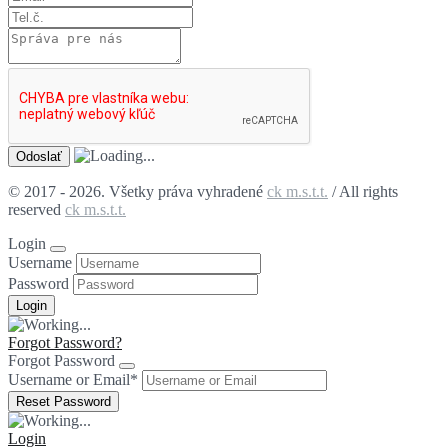
© 2017 - 2026. Všetky práva vyhradené
ck m.s.t.t.
/ All rights
reserved
ck m.s.t.t.
Login
Username
Password
Forgot Password?
Forgot Password
Username or Email
*
Login