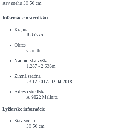
stav snehu
30-50 cm
Informácie o stredisku
Krajina
Rakúsko
Okres
Carinthia
Nadmorská výška
1.287 - 2.636m
Zimná sezóna
23.12.2017- 02.04.2018
Adresa strediska
A-9822 Mallnitz
Lyžiarske informácie
Stav snehu
30-50 cm