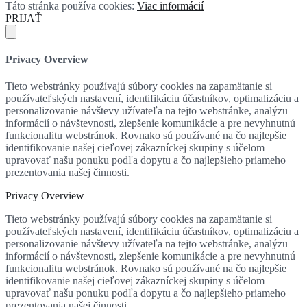
Táto stránka používa cookies:
Viac informácií
PRIJAŤ
Privacy Overview
Tieto webstránky používajú súbory cookies na zapamätanie si
používateľských nastavení, identifikáciu účastníkov, optimalizáciu a
personalizovanie návštevy užívateľa na tejto webstránke, analýzu
informácií o návštevnosti, zlepšenie komunikácie a pre nevyhnutnú
funkcionalitu webstránok. Rovnako sú používané na čo najlepšie
identifikovanie našej cieľovej zákazníckej skupiny s účelom
upravovať našu ponuku podľa dopytu a čo najlepšieho priameho
prezentovania našej činnosti.
Privacy Overview
Tieto webstránky používajú súbory cookies na zapamätanie si
používateľských nastavení, identifikáciu účastníkov, optimalizáciu a
personalizovanie návštevy užívateľa na tejto webstránke, analýzu
informácií o návštevnosti, zlepšenie komunikácie a pre nevyhnutnú
funkcionalitu webstránok. Rovnako sú používané na čo najlepšie
identifikovanie našej cieľovej zákazníckej skupiny s účelom
upravovať našu ponuku podľa dopytu a čo najlepšieho priameho
prezentovania našej činnosti.