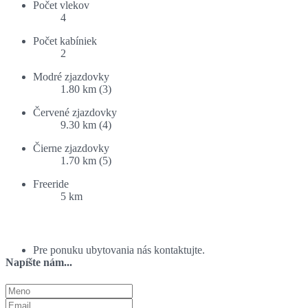
Počet vlekov
4
Počet kabíniek
2
Modré zjazdovky
1.80 km (3)
Červené zjazdovky
9.30 km (4)
Čierne zjazdovky
1.70 km (5)
Freeride
5 km
Ponuka ubytovania:
Pre ponuku ubytovania nás kontaktujte.
Napíšte nám...