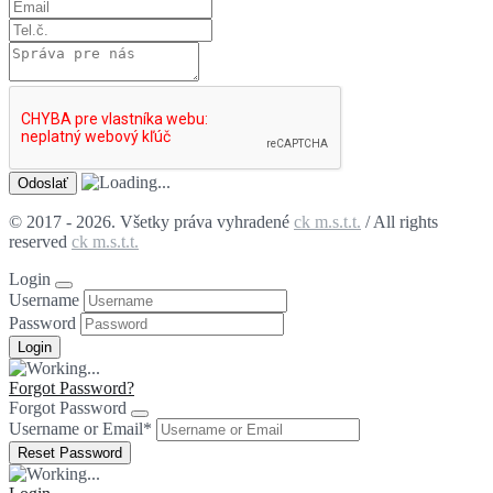
© 2017 - 2026. Všetky práva vyhradené
ck m.s.t.t.
/ All rights
reserved
ck m.s.t.t.
Login
Username
Password
Forgot Password?
Forgot Password
Username or Email
*