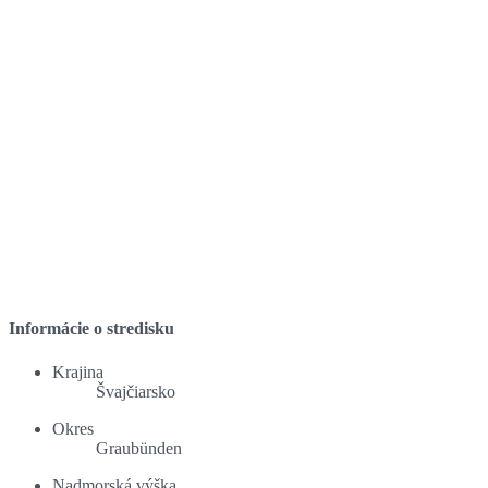
Informácie o stredisku
Krajina
Švajčiarsko
Okres
Graubünden
Nadmorská výška