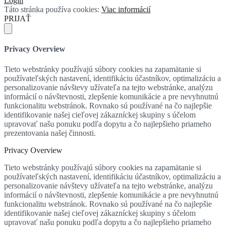
Login
Táto stránka používa cookies:
Viac informácií
PRIJAŤ
Privacy Overview
Tieto webstránky používajú súbory cookies na zapamätanie si
používateľských nastavení, identifikáciu účastníkov, optimalizáciu a
personalizovanie návštevy užívateľa na tejto webstránke, analýzu
informácií o návštevnosti, zlepšenie komunikácie a pre nevyhnutnú
funkcionalitu webstránok. Rovnako sú používané na čo najlepšie
identifikovanie našej cieľovej zákazníckej skupiny s účelom
upravovať našu ponuku podľa dopytu a čo najlepšieho priameho
prezentovania našej činnosti.
Privacy Overview
Tieto webstránky používajú súbory cookies na zapamätanie si
používateľských nastavení, identifikáciu účastníkov, optimalizáciu a
personalizovanie návštevy užívateľa na tejto webstránke, analýzu
informácií o návštevnosti, zlepšenie komunikácie a pre nevyhnutnú
funkcionalitu webstránok. Rovnako sú používané na čo najlepšie
identifikovanie našej cieľovej zákazníckej skupiny s účelom
upravovať našu ponuku podľa dopytu a čo najlepšieho priameho