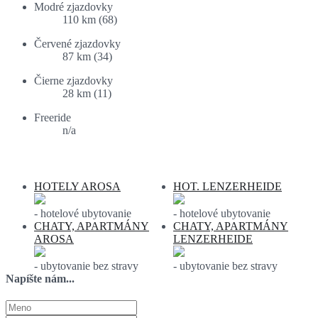
Modré zjazdovky
110 km (68)
Červené zjazdovky
87 km (34)
Čierne zjazdovky
28 km (11)
Freeride
n/a
Ponuka ubytovania:
HOTELY AROSA
HOT. LENZERHEIDE
- hotelové ubytovanie
- hotelové ubytovanie
CHATY, APARTMÁNY
CHATY, APARTMÁNY
AROSA
LENZERHEIDE
- ubytovanie bez stravy
- ubytovanie bez stravy
Napíšte nám...