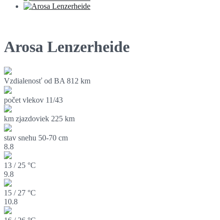
Arosa Lenzerheide
Vzdialenosť od BA
812 km
počet vlekov
11/43
km zjazdoviek
225 km
stav snehu
50-70 cm
8.8
13 / 25 °C
9.8
15 / 27 °C
10.8