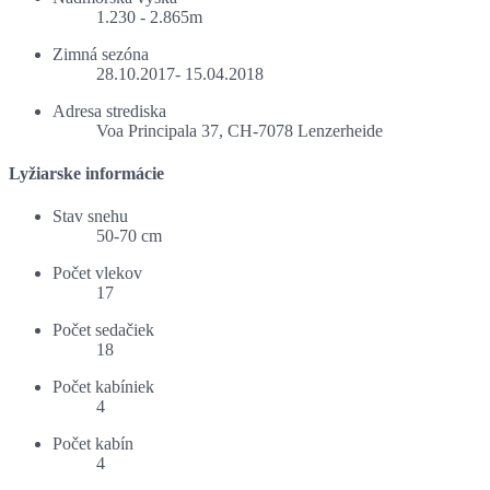
1.230 - 2.865m
Zimná sezóna
28.10.2017- 15.04.2018
Adresa strediska
Voa Principala 37, CH-7078 Lenzerheide
Lyžiarske informácie
Stav snehu
50-70 cm
Počet vlekov
17
Počet sedačiek
18
Počet kabíniek
4
Počet kabín
4