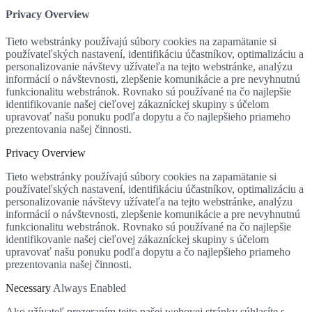
Privacy Overview
Tieto webstránky používajú súbory cookies na zapamätanie si
používateľských nastavení, identifikáciu účastníkov, optimalizáciu a
personalizovanie návštevy užívateľa na tejto webstránke, analýzu
informácií o návštevnosti, zlepšenie komunikácie a pre nevyhnutnú
funkcionalitu webstránok. Rovnako sú používané na čo najlepšie
identifikovanie našej cieľovej zákazníckej skupiny s účelom
upravovať našu ponuku podľa dopytu a čo najlepšieho priameho
prezentovania našej činnosti.
Privacy Overview
Tieto webstránky používajú súbory cookies na zapamätanie si
používateľských nastavení, identifikáciu účastníkov, optimalizáciu a
personalizovanie návštevy užívateľa na tejto webstránke, analýzu
informácií o návštevnosti, zlepšenie komunikácie a pre nevyhnutnú
funkcionalitu webstránok. Rovnako sú používané na čo najlepšie
identifikovanie našej cieľovej zákazníckej skupiny s účelom
upravovať našu ponuku podľa dopytu a čo najlepšieho priameho
prezentovania našej činnosti.
Necessary
Always Enabled
Ako užívateľ prezeraním tejto našej webovej stránky súhlasíte s