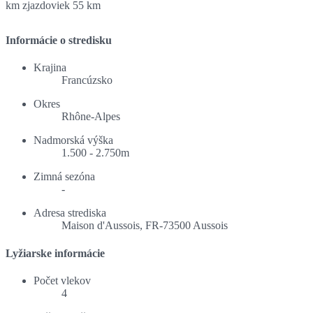
km zjazdoviek
55 km
Informácie o stredisku
Krajina
Francúzsko
Okres
Rhône-Alpes
Nadmorská výška
1.500 - 2.750m
Zimná sezóna
-
Adresa strediska
Maison d'Aussois, FR-73500 Aussois
Lyžiarske informácie
Počet vlekov
4