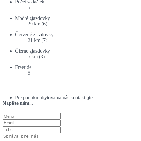
Počet sedačiek
5
Modré zjazdovky
29 km (6)
Červené zjazdovky
21 km (7)
Čierne zjazdovky
5 km (3)
Freeride
5
Ponuka ubytovania:
Pre ponuku ubytovania nás kontaktujte.
Napíšte nám...