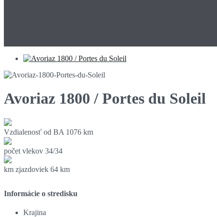
Avoriaz 1800 / Portes du Soleil
Vzdialenosť od BA
1076 km
počet vlekov
34/34
km zjazdoviek
64 km
Informácie o stredisku
Krajina