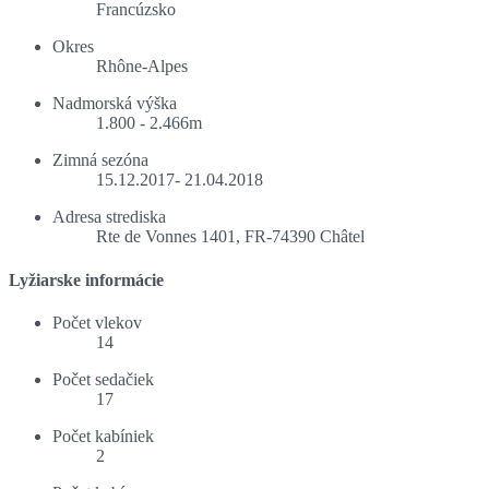
Francúzsko
Okres
Rhône-Alpes
Nadmorská výška
1.800 - 2.466m
Zimná sezóna
15.12.2017- 21.04.2018
Adresa strediska
Rte de Vonnes 1401, FR-74390 Châtel
Lyžiarske informácie
Počet vlekov
14
Počet sedačiek
17
Počet kabíniek
2