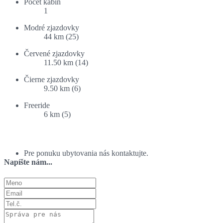
Počet kabín
1
Modré zjazdovky
44 km (25)
Červené zjazdovky
11.50 km (14)
Čierne zjazdovky
9.50 km (6)
Freeride
6 km (5)
Ponuka ubytovania:
Pre ponuku ubytovania nás kontaktujte.
Napíšte nám...