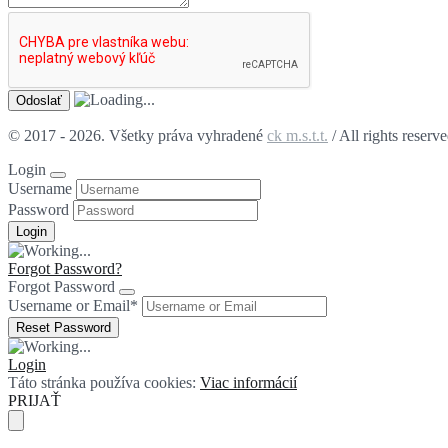
© 2017 - 2026. Všetky práva vyhradené
ck m.s.t.t.
/ All rights reserv
Login
Username
Password
Forgot Password?
Forgot Password
Username or Email
*
Login
Táto stránka používa cookies:
Viac informácií
PRIJAŤ