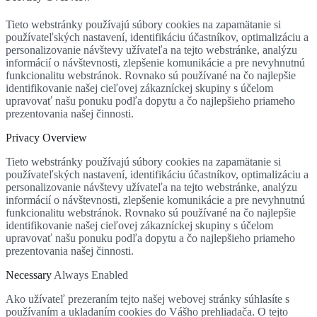
Tieto webstránky používajú súbory cookies na zapamätanie si
používateľských nastavení, identifikáciu účastníkov, optimalizáciu a
personalizovanie návštevy užívateľa na tejto webstránke, analýzu
informácií o návštevnosti, zlepšenie komunikácie a pre nevyhnutnú
funkcionalitu webstránok. Rovnako sú používané na čo najlepšie
identifikovanie našej cieľovej zákazníckej skupiny s účelom
upravovať našu ponuku podľa dopytu a čo najlepšieho priameho
prezentovania našej činnosti.
Privacy Overview
Tieto webstránky používajú súbory cookies na zapamätanie si
používateľských nastavení, identifikáciu účastníkov, optimalizáciu a
personalizovanie návštevy užívateľa na tejto webstránke, analýzu
informácií o návštevnosti, zlepšenie komunikácie a pre nevyhnutnú
funkcionalitu webstránok. Rovnako sú používané na čo najlepšie
identifikovanie našej cieľovej zákazníckej skupiny s účelom
upravovať našu ponuku podľa dopytu a čo najlepšieho priameho
prezentovania našej činnosti.
Necessary
Always Enabled
Ako užívateľ prezeraním tejto našej webovej stránky súhlasíte s
používaním a ukladaním cookies do Vášho prehliadača. O tejto