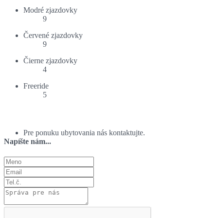
Modré zjazdovky
9
Červené zjazdovky
9
Čierne zjazdovky
4
Freeride
5
Ponuka ubytovania:
Pre ponuku ubytovania nás kontaktujte.
Napíšte nám...