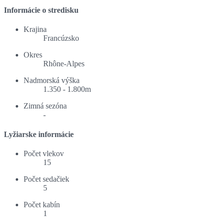
Informácie o stredisku
Krajina
Francúzsko
Okres
Rhône-Alpes
Nadmorská výška
1.350 - 1.800m
Zimná sezóna
-
Lyžiarske informácie
Počet vlekov
15
Počet sedačiek
5
Počet kabín
1