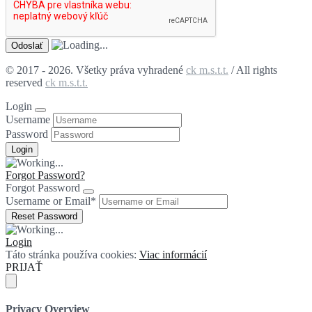
© 2017 - 2026. Všetky práva vyhradené
ck m.s.t.t.
/ All rights
reserved
ck m.s.t.t.
Login
Username
Password
Forgot Password?
Forgot Password
Username or Email
*
Login
Táto stránka používa cookies:
Viac informácií
PRIJAŤ
Privacy Overview