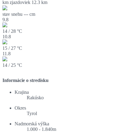
km zjazdoviek
12.3 km
stav snehu
--- cm
9.8
14 / 28 °C
10.8
15 / 27 °C
11.8
14 / 25 °C
Informácie o stredisku
Krajina
Rakúsko
Okres
Tyrol
Nadmorská výška
1.000 - 1.840m