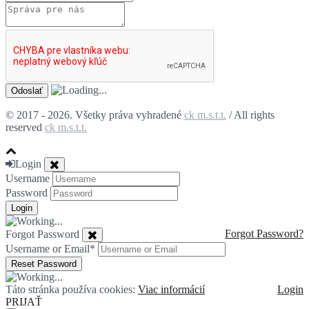
© 2017 - 2026. Všetky práva vyhradené
ck m.s.t.t.
/ All rights
reserved
ck m.s.t.t.
Login
Username
Password
Forgot Password?
Forgot Password
Username or Email
*
Táto stránka používa cookies:
Viac informácií
Login
PRIJAŤ