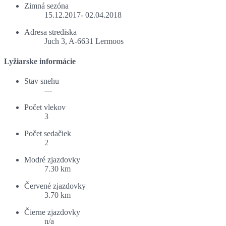
Zimná sezóna
15.12.2017- 02.04.2018
Adresa strediska
Juch 3, A-6631 Lermoos
Lyžiarske informácie
Stav snehu
---
Počet vlekov
3
Počet sedačiek
2
Modré zjazdovky
7.30 km
Červené zjazdovky
3.70 km
Čierne zjazdovky
n/a