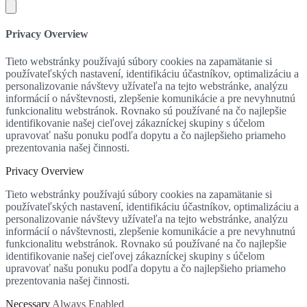
Privacy Overview
Tieto webstránky používajú súbory cookies na zapamätanie si
používateľských nastavení, identifikáciu účastníkov, optimalizáciu a
personalizovanie návštevy užívateľa na tejto webstránke, analýzu
informácií o návštevnosti, zlepšenie komunikácie a pre nevyhnutnú
funkcionalitu webstránok. Rovnako sú používané na čo najlepšie
identifikovanie našej cieľovej zákazníckej skupiny s účelom
upravovať našu ponuku podľa dopytu a čo najlepšieho priameho
prezentovania našej činnosti.
Privacy Overview
Tieto webstránky používajú súbory cookies na zapamätanie si
používateľských nastavení, identifikáciu účastníkov, optimalizáciu a
personalizovanie návštevy užívateľa na tejto webstránke, analýzu
informácií o návštevnosti, zlepšenie komunikácie a pre nevyhnutnú
funkcionalitu webstránok. Rovnako sú používané na čo najlepšie
identifikovanie našej cieľovej zákazníckej skupiny s účelom
upravovať našu ponuku podľa dopytu a čo najlepšieho priameho
prezentovania našej činnosti.
Necessary
Always Enabled