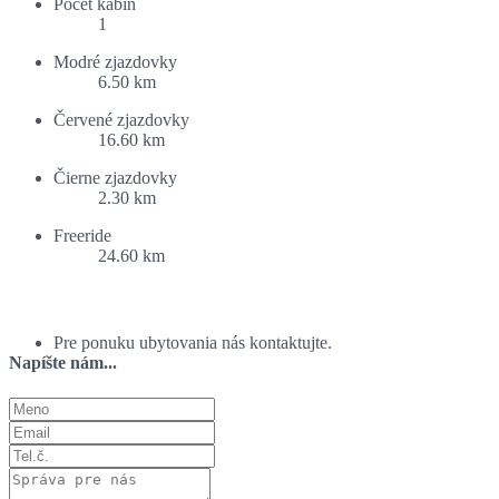
Počet kabín
1
Modré zjazdovky
6.50 km
Červené zjazdovky
16.60 km
Čierne zjazdovky
2.30 km
Freeride
24.60 km
Ponuka ubytovania:
Pre ponuku ubytovania nás kontaktujte.
Napíšte nám...