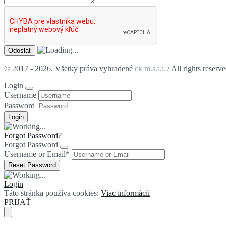
© 2017 - 2026. Všetky práva vyhradené
ck m.s.t.t.
/ All rights reserv
Login
Username
Password
Forgot Password?
Forgot Password
Username or Email
*
Login
Táto stránka používa cookies:
Viac informácií
PRIJAŤ