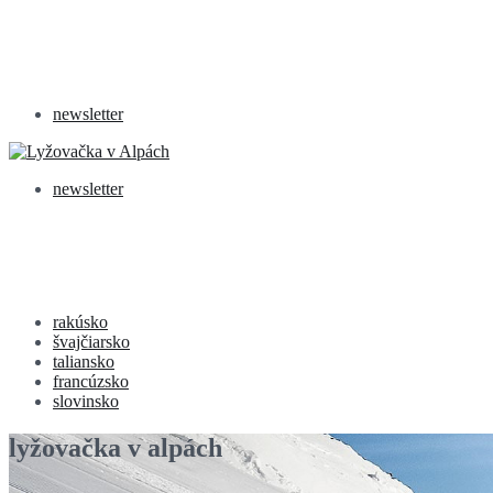
newsletter
newsletter
rakúsko
švajčiarsko
taliansko
francúzsko
slovinsko
lyžovačka v alpách