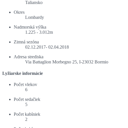
Taliansko
Okres
Lombardy
Nadmorská výška
1.225 - 3.012m
Zimná sezóna
02.12.2017- 02.04.2018
Adresa strediska
Via Battaglion Morbegno 25, I-23032 Bormio
Lyžiarske informácie
Počet vlekov
6
Počet sedačiek
5
Počet kabíniek
2