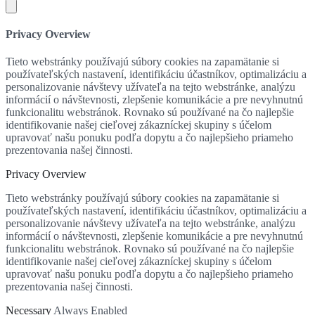
Privacy Overview
Tieto webstránky používajú súbory cookies na zapamätanie si
používateľských nastavení, identifikáciu účastníkov, optimalizáciu a
personalizovanie návštevy užívateľa na tejto webstránke, analýzu
informácií o návštevnosti, zlepšenie komunikácie a pre nevyhnutnú
funkcionalitu webstránok. Rovnako sú používané na čo najlepšie
identifikovanie našej cieľovej zákazníckej skupiny s účelom
upravovať našu ponuku podľa dopytu a čo najlepšieho priameho
prezentovania našej činnosti.
Privacy Overview
Tieto webstránky používajú súbory cookies na zapamätanie si
používateľských nastavení, identifikáciu účastníkov, optimalizáciu a
personalizovanie návštevy užívateľa na tejto webstránke, analýzu
informácií o návštevnosti, zlepšenie komunikácie a pre nevyhnutnú
funkcionalitu webstránok. Rovnako sú používané na čo najlepšie
identifikovanie našej cieľovej zákazníckej skupiny s účelom
upravovať našu ponuku podľa dopytu a čo najlepšieho priameho
prezentovania našej činnosti.
Necessary
Always Enabled