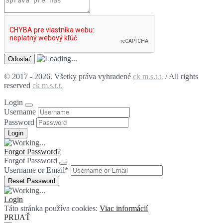
© 2017 - 2026. Všetky práva vyhradené
ck m.s.t.t.
/ All rights
reserved
ck m.s.t.t.
Login
Username
Password
Forgot Password?
Forgot Password
Username or Email
*
Login
Táto stránka používa cookies:
Viac informácií
PRIJAŤ