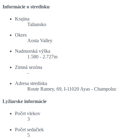
Informácie o stredisku
Krajina
Taliansko
Okres
Aosta Valley
Nadmorská výška
1.580 - 2.727m
Zimná sezóna
-
Adresa strediska
Route Ramey, 69, I-11020 Ayas - Champoluc
Lyžiarske informácie
Počet vlekov
3
Počet sedačiek
5