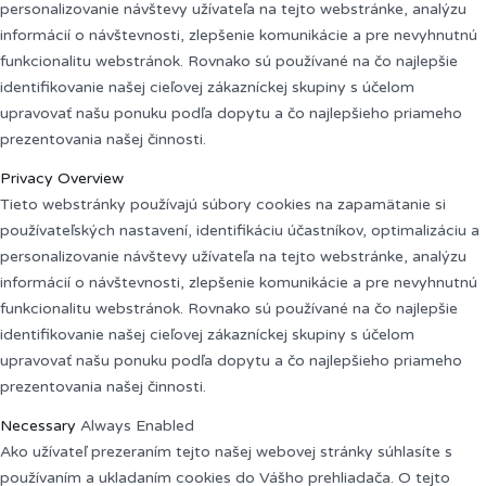
personalizovanie návštevy užívateľa na tejto webstránke, analýzu
informácií o návštevnosti, zlepšenie komunikácie a pre nevyhnutnú
funkcionalitu webstránok. Rovnako sú používané na čo najlepšie
identifikovanie našej cieľovej zákazníckej skupiny s účelom
upravovať našu ponuku podľa dopytu a čo najlepšieho priameho
prezentovania našej činnosti.
Privacy Overview
Tieto webstránky používajú súbory cookies na zapamätanie si
používateľských nastavení, identifikáciu účastníkov, optimalizáciu a
personalizovanie návštevy užívateľa na tejto webstránke, analýzu
informácií o návštevnosti, zlepšenie komunikácie a pre nevyhnutnú
funkcionalitu webstránok. Rovnako sú používané na čo najlepšie
identifikovanie našej cieľovej zákazníckej skupiny s účelom
upravovať našu ponuku podľa dopytu a čo najlepšieho priameho
prezentovania našej činnosti.
Necessary
Always Enabled
Ako užívateľ prezeraním tejto našej webovej stránky súhlasíte s
používaním a ukladaním cookies do Vášho prehliadača. O tejto