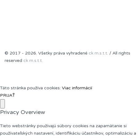
© 2017 - 2026. Všetky práva vyhradené
ck m.s.t.t.
/ All rights
reserved
ck m.s.t.t.
Táto stránka používa cookies:
Viac informácií
PRIJAŤ
Privacy Overview
Tieto webstránky používajú súbory cookies na zapamätanie si
používateľských nastavení, identifikáciu účastníkov, optimalizáciu a