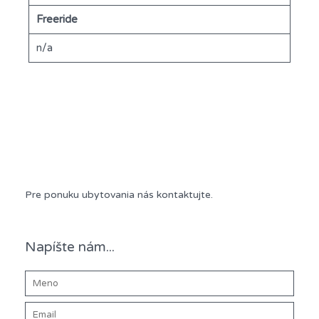
Freeride
n/a
Ponuka ubytovania:
Pre ponuku ubytovania nás kontaktujte.
Napíšte nám...