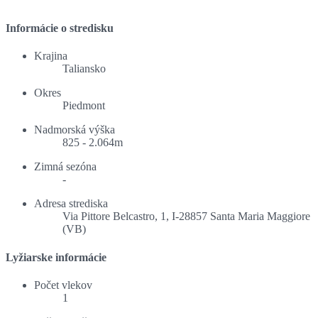
Informácie o stredisku
Krajina
Taliansko
Okres
Piedmont
Nadmorská výška
825 - 2.064m
Zimná sezóna
-
Adresa strediska
Via Pittore Belcastro, 1, I-28857 Santa Maria Maggiore
(VB)
Lyžiarske informácie
Počet vlekov
1