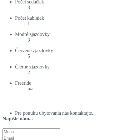
Počet sedačiek
3
Počet kabíniek
1
Modré zjazdovky
3
Červené zjazdovky
5
Čierne zjazdovky
2
Freeride
n/a
Ponuka ubytovania:
Pre ponuku ubytovania nás kontaktujte.
Napíšte nám...