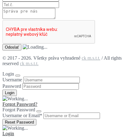
© 2017 - 2026. Všetky práva vyhradené
ck m.s.t.t.
/ All rights
reserved
ck m.s.t.t.
Login
Username
Password
Forgot Password?
Forgot Password
Username or Email
*
Login