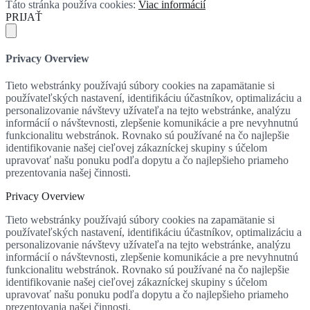
Táto stránka používa cookies:
Viac informácií
PRIJAŤ
Privacy Overview
Tieto webstránky používajú súbory cookies na zapamätanie si
používateľských nastavení, identifikáciu účastníkov, optimalizáciu a
personalizovanie návštevy užívateľa na tejto webstránke, analýzu
informácií o návštevnosti, zlepšenie komunikácie a pre nevyhnutnú
funkcionalitu webstránok. Rovnako sú používané na čo najlepšie
identifikovanie našej cieľovej zákazníckej skupiny s účelom
upravovať našu ponuku podľa dopytu a čo najlepšieho priameho
prezentovania našej činnosti.
Privacy Overview
Tieto webstránky používajú súbory cookies na zapamätanie si
používateľských nastavení, identifikáciu účastníkov, optimalizáciu a
personalizovanie návštevy užívateľa na tejto webstránke, analýzu
informácií o návštevnosti, zlepšenie komunikácie a pre nevyhnutnú
funkcionalitu webstránok. Rovnako sú používané na čo najlepšie
identifikovanie našej cieľovej zákazníckej skupiny s účelom
upravovať našu ponuku podľa dopytu a čo najlepšieho priameho
prezentovania našej činnosti.