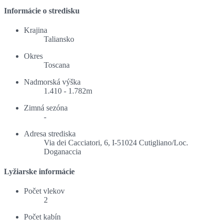
Informácie o stredisku
Krajina
Taliansko
Okres
Toscana
Nadmorská výška
1.410 - 1.782m
Zimná sezóna
-
Adresa strediska
Via dei Cacciatori, 6, I-51024 Cutigliano/Loc.
Doganaccia
Lyžiarske informácie
Počet vlekov
2
Počet kabín