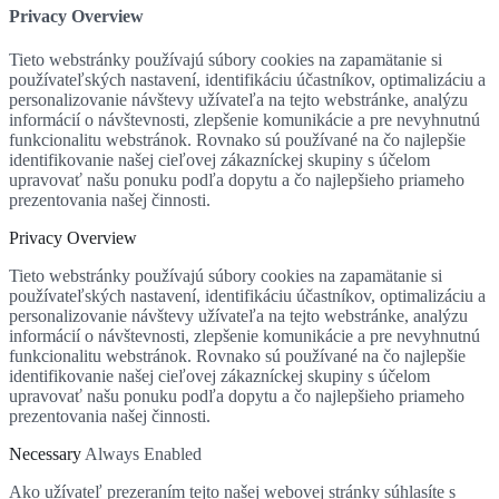
Privacy Overview
Tieto webstránky používajú súbory cookies na zapamätanie si
používateľských nastavení, identifikáciu účastníkov, optimalizáciu a
personalizovanie návštevy užívateľa na tejto webstránke, analýzu
informácií o návštevnosti, zlepšenie komunikácie a pre nevyhnutnú
funkcionalitu webstránok. Rovnako sú používané na čo najlepšie
identifikovanie našej cieľovej zákazníckej skupiny s účelom
upravovať našu ponuku podľa dopytu a čo najlepšieho priameho
prezentovania našej činnosti.
Privacy Overview
Tieto webstránky používajú súbory cookies na zapamätanie si
používateľských nastavení, identifikáciu účastníkov, optimalizáciu a
personalizovanie návštevy užívateľa na tejto webstránke, analýzu
informácií o návštevnosti, zlepšenie komunikácie a pre nevyhnutnú
funkcionalitu webstránok. Rovnako sú používané na čo najlepšie
identifikovanie našej cieľovej zákazníckej skupiny s účelom
upravovať našu ponuku podľa dopytu a čo najlepšieho priameho
prezentovania našej činnosti.
Necessary
Always Enabled
Ako užívateľ prezeraním tejto našej webovej stránky súhlasíte s