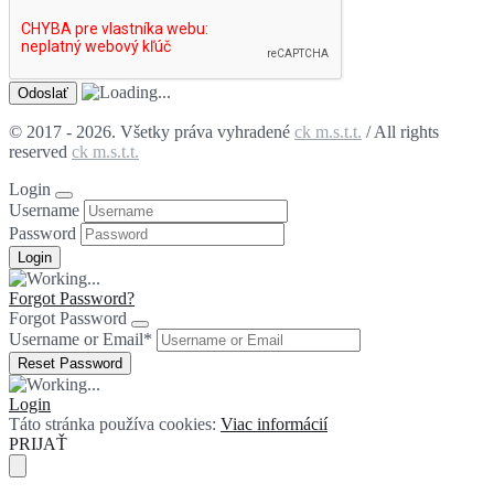
© 2017 - 2026. Všetky práva vyhradené
ck m.s.t.t.
/ All rights
reserved
ck m.s.t.t.
Login
Username
Password
Forgot Password?
Forgot Password
Username or Email
*
Login
Táto stránka používa cookies:
Viac informácií
PRIJAŤ