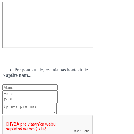
Ponuka ubytovania:
Pre ponuku ubytovania nás kontaktujte.
Napíšte nám...