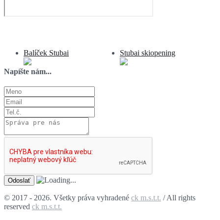
Ponuka ubytovania:
Balíček Stubai
Stubai skiopening
Napíšte nám...
© 2017 - 2026. Všetky práva vyhradené
ck m.s.t.t.
/ All rights
reserved
ck m.s.t.t.