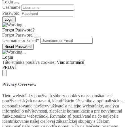
Login
Username
Password
Forgot Password?
Forgot Password
Username or Email
*
Login
Táto stránka používa cookies:
Viac informácií
PRIJAŤ
Privacy Overview
Tieto webstránky používajú súbory cookies na zapamätanie si
používateľských nastavení, identifikáciu účastníkov, optimalizáciu a
personalizovanie návštevy užívateľa na tejto webstránke, analýzu
informácií o návštevnosti, zlepšenie komunikácie a pre nevyhnutnú
funkcionalitu webstránok. Rovnako sú používané na čo najlepšie
identifikovanie našej cieľovej zákazníckej skupiny s účelom
upravovať našu ponuku podľa dopytu a čo najlepšieho priameho