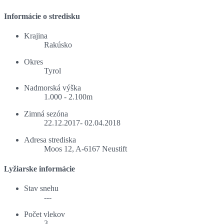
Informácie o stredisku
Krajina
Rakúsko
Okres
Tyrol
Nadmorská výška
1.000 - 2.100m
Zimná sezóna
22.12.2017- 02.04.2018
Adresa strediska
Moos 12, A-6167 Neustift
Lyžiarske informácie
Stav snehu
---
Počet vlekov
3