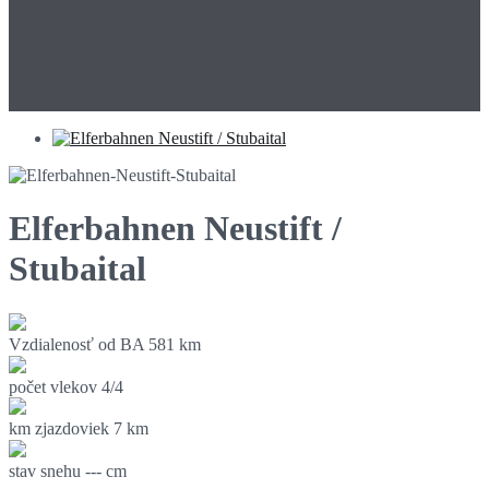
Elferbahnen Neustift /
Stubaital
Vzdialenosť od BA
581 km
počet vlekov
4/4
km zjazdoviek
7 km
stav snehu
--- cm