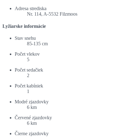
Adresa strediska
Nr. 114, A-5532 Filzmoos
Lyžiarske informácie
Stav snehu
85-135 cm
Počet vlekov
5
Počet sedačiek
2
Počet kabíniek
1
Modré zjazdovky
6 km
Červené zjazdovky
6 km
Čierne zjazdovky