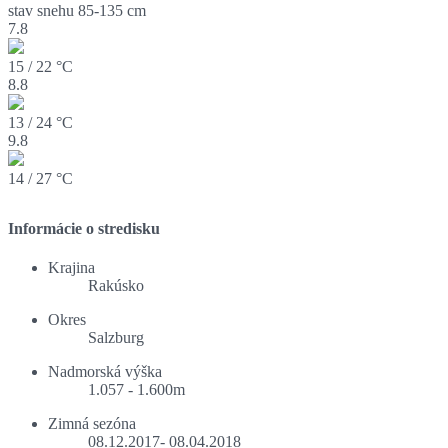
stav snehu
85-135 cm
7.8
15 / 22 °C
8.8
13 / 24 °C
9.8
14 / 27 °C
Informácie o stredisku
Krajina
Rakúsko
Okres
Salzburg
Nadmorská výška
1.057 - 1.600m
Zimná sezóna
08.12.2017- 08.04.2018