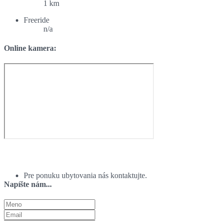
1 km
Freeride
n/a
Online kamera:
Ponuka ubytovania:
Pre ponuku ubytovania nás kontaktujte.
Napíšte nám...