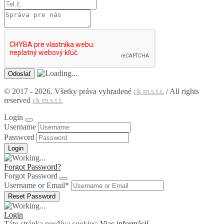
© 2017 - 2026. Všetky práva vyhradené
ck m.s.t.t.
/ All rights
reserved
ck m.s.t.t.
Login
Username
Password
Forgot Password?
Forgot Password
Username or Email
*
Login
Táto stránka používa cookies:
Viac informácií