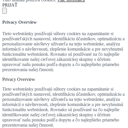
PRIJAŤ
Privacy Overview
Tieto webstránky používajú súbory cookies na zapamätanie si
používateľských nastavení, identifikáciu účastníkov, optimalizáciu a
personalizovanie návštevy užívateľa na tejto webstránke, analýzu
informácií o návštevnosti, zlepšenie komunikácie a pre nevyhnutnú
funkcionalitu webstránok. Rovnako sú používané na čo najlepšie
identifikovanie našej cieľovej zákazníckej skupiny s účelom
upravovať našu ponuku podľa dopytu a čo najlepšieho priameho
prezentovania našej činnosti.
Privacy Overview
Tieto webstránky používajú súbory cookies na zapamätanie si
používateľských nastavení, identifikáciu účastníkov, optimalizáciu a
personalizovanie návštevy užívateľa na tejto webstránke, analýzu
informácií o návštevnosti, zlepšenie komunikácie a pre nevyhnutnú
funkcionalitu webstránok. Rovnako sú používané na čo najlepšie
identifikovanie našej cieľovej zákazníckej skupiny s účelom
upravovať našu ponuku podľa dopytu a čo najlepšieho priameho
prezentovania našej činnosti.