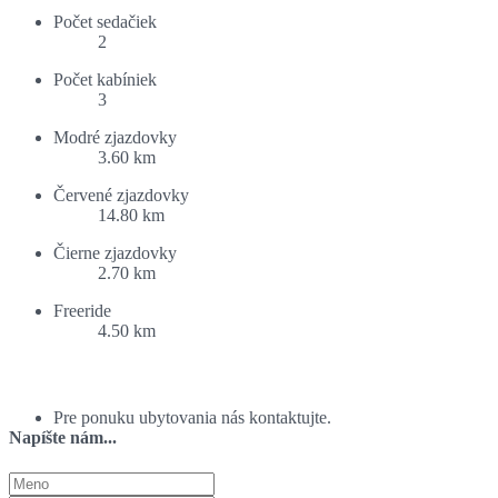
Počet sedačiek
2
Počet kabíniek
3
Modré zjazdovky
3.60 km
Červené zjazdovky
14.80 km
Čierne zjazdovky
2.70 km
Freeride
4.50 km
Ponuka ubytovania:
Pre ponuku ubytovania nás kontaktujte.
Napíšte nám...