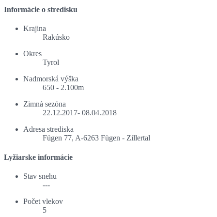
Informácie o stredisku
Krajina
Rakúsko
Okres
Tyrol
Nadmorská výška
650 - 2.100m
Zimná sezóna
22.12.2017- 08.04.2018
Adresa strediska
Fügen 77, A-6263 Fügen - Zillertal
Lyžiarske informácie
Stav snehu
---
Počet vlekov
5