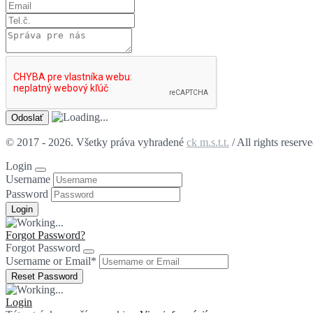
© 2017 - 2026. Všetky práva vyhradené
ck m.s.t.t.
/ All rights reserv
Login
Username
Password
Forgot Password?
Forgot Password
Username or Email
*
Login