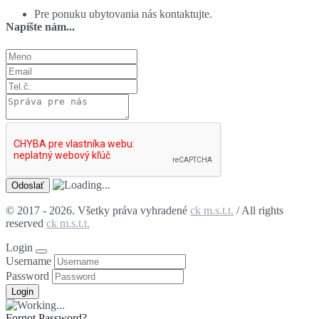
Pre ponuku ubytovania nás kontaktujte.
Napíšte nám...
© 2017 - 2026. Všetky práva vyhradené
ck m.s.t.t.
/ All rights
reserved
ck m.s.t.t.
Login
Username
Password
Forgot Password?