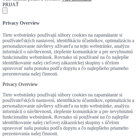
PRIJAŤ
Privacy Overview
Tieto webstránky používajú súbory cookies na zapamätanie si
používateľských nastavení, identifikáciu účastníkov, optimalizáciu a
personalizovanie návštevy užívateľa na tejto webstránke, analýzu
informácií o návštevnosti, zlepšenie komunikácie a pre nevyhnutnú
funkcionalitu webstránok. Rovnako sú používané na čo najlepšie
identifikovanie našej cieľovej zákazníckej skupiny s účelom
upravovať našu ponuku podľa dopytu a čo najlepšieho priameho
prezentovania našej činnosti.
Privacy Overview
Tieto webstránky používajú súbory cookies na zapamätanie si
používateľských nastavení, identifikáciu účastníkov, optimalizáciu a
personalizovanie návštevy užívateľa na tejto webstránke, analýzu
informácií o návštevnosti, zlepšenie komunikácie a pre nevyhnutnú
funkcionalitu webstránok. Rovnako sú používané na čo najlepšie
identifikovanie našej cieľovej zákazníckej skupiny s účelom
upravovať našu ponuku podľa dopytu a čo najlepšieho priameho
prezentovania našej činnosti.