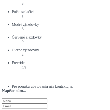
8
Počet sedačiek
1
Modré zjazdovky
6
Červené zjazdovky
9
Čierne zjazdovky
2
Freeride
n/a
Ponuka ubytovania:
Pre ponuku ubytovania nás kontaktujte.
Napíšte nám...