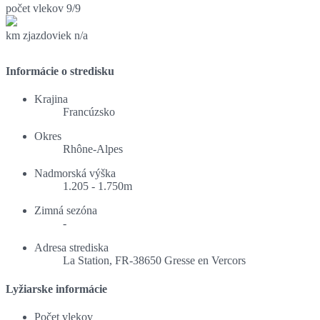
počet vlekov
9/9
km zjazdoviek
n/a
Informácie o stredisku
Krajina
Francúzsko
Okres
Rhône-Alpes
Nadmorská výška
1.205 - 1.750m
Zimná sezóna
-
Adresa strediska
La Station, FR-38650 Gresse en Vercors
Lyžiarske informácie
Počet vlekov