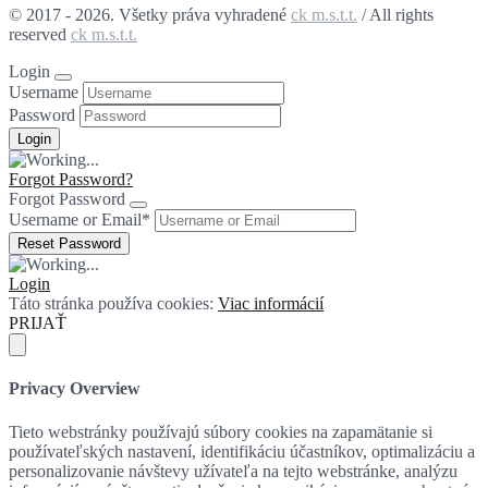
© 2017 - 2026. Všetky práva vyhradené
ck m.s.t.t.
/ All rights
reserved
ck m.s.t.t.
Login
Username
Password
Forgot Password?
Forgot Password
Username or Email
*
Login
Táto stránka používa cookies:
Viac informácií
PRIJAŤ
Privacy Overview
Tieto webstránky používajú súbory cookies na zapamätanie si
používateľských nastavení, identifikáciu účastníkov, optimalizáciu a
personalizovanie návštevy užívateľa na tejto webstránke, analýzu