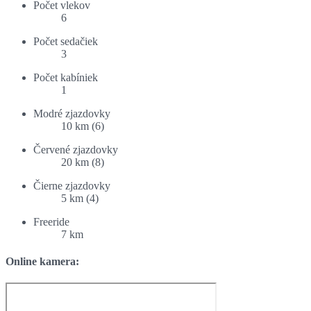
Počet vlekov
6
Počet sedačiek
3
Počet kabíniek
1
Modré zjazdovky
10 km (6)
Červené zjazdovky
20 km (8)
Čierne zjazdovky
5 km (4)
Freeride
7 km
Online kamera: