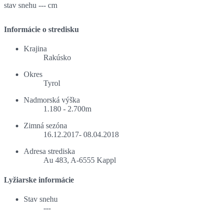
stav snehu
--- cm
Informácie o stredisku
Krajina
Rakúsko
Okres
Tyrol
Nadmorská výška
1.180 - 2.700m
Zimná sezóna
16.12.2017- 08.04.2018
Adresa strediska
Au 483, A-6555 Kappl
Lyžiarske informácie
Stav snehu
---