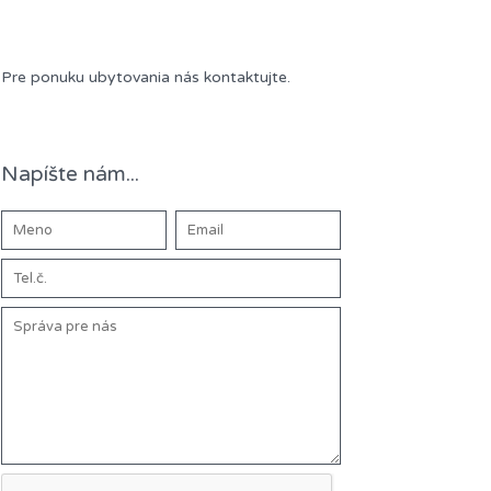
Ponuka ubytovania:
Pre ponuku ubytovania nás kontaktujte.
Napíšte nám...