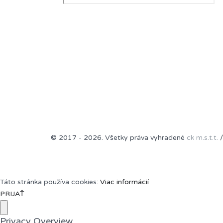
© 2017 - 2026. Všetky práva vyhradené
ck m.s.t.t.
/
Táto stránka používa cookies:
Viac informácií
PRIJAŤ
Privacy Overview