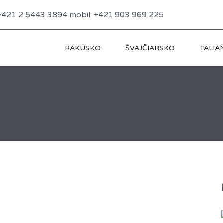
: +421 2 5443 3894 mobil: +421 903 969 225
RAKÚSKO
ŠVAJČIARSKO
TALIA