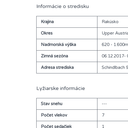
Informácie o stredisku
Krajina
Rakúsko
Okres
Upper Austri
Nadmorská výška
620 - 1.600
Zimná sezóna
06.12.2017- 
Adresa strediska
Schindlbach 
Lyžiarske informácie
Stav snehu
---
Počet vlekov
7
Počet sedačiek
1