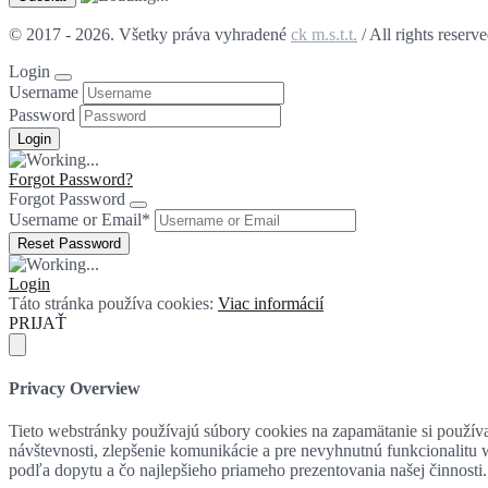
© 2017 - 2026. Všetky práva vyhradené
ck m.s.t.t.
/ All rights reserv
Login
Username
Password
Forgot Password?
Forgot Password
Username or Email
*
Login
Táto stránka používa cookies:
Viac informácií
PRIJAŤ
Privacy Overview
Tieto webstránky používajú súbory cookies na zapamätanie si používat
návštevnosti, zlepšenie komunikácie a pre nevyhnutnú funkcionalitu
podľa dopytu a čo najlepšieho priameho prezentovania našej činnosti.