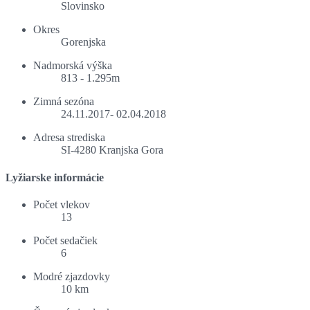
Slovinsko
Okres
Gorenjska
Nadmorská výška
813 - 1.295m
Zimná sezóna
24.11.2017- 02.04.2018
Adresa strediska
SI-4280 Kranjska Gora
Lyžiarske informácie
Počet vlekov
13
Počet sedačiek
6
Modré zjazdovky
10 km