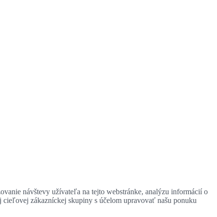
zovanie návštevy užívateľa na tejto webstránke, analýzu informácií o
ej cieľovej zákazníckej skupiny s účelom upravovať našu ponuku