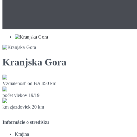
Kranjska Gora
Vzdialenosť od BA
450 km
počet vlekov
19/19
km zjazdoviek
20 km
Informácie o stredisku
Krajina