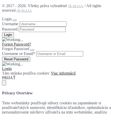
© 2017 - 2026. Všetky práva vyhradené
ck m.s.t.t.
/ All rights
reserved
ck m.s.t.t.
Login
Username
Password
Forgot Password?
Forgot Password
Username or Email
*
Login
Táto stránka používa cookies:
Viac informácií
PRIJAŤ
Privacy Overview
Tieto webstránky používajú súbory cookies na zapamätanie si
používateľských nastavení, identifikáciu účastníkov, optimalizáciu a
personalizovanie návštevy užívateľa na tejto webstránke, analýzu