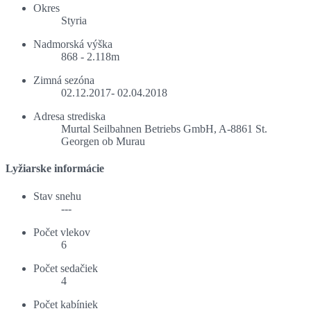
Okres
Styria
Nadmorská výška
868 - 2.118m
Zimná sezóna
02.12.2017- 02.04.2018
Adresa strediska
Murtal Seilbahnen Betriebs GmbH, A-8861 St.
Georgen ob Murau
Lyžiarske informácie
Stav snehu
---
Počet vlekov
6
Počet sedačiek
4
Počet kabíniek