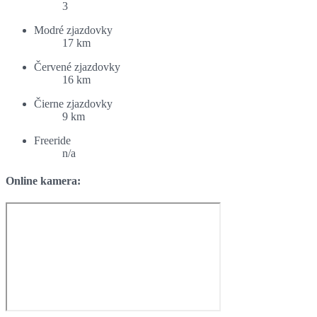
3
Modré zjazdovky
17 km
Červené zjazdovky
16 km
Čierne zjazdovky
9 km
Freeride
n/a
Online kamera: