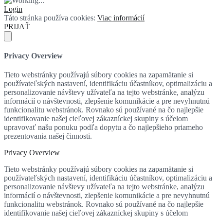
Login
Táto stránka používa cookies:
Viac informácií
PRIJAŤ
Privacy Overview
Tieto webstránky používajú súbory cookies na zapamätanie si
používateľských nastavení, identifikáciu účastníkov, optimalizáciu a
personalizovanie návštevy užívateľa na tejto webstránke, analýzu
informácií o návštevnosti, zlepšenie komunikácie a pre nevyhnutnú
funkcionalitu webstránok. Rovnako sú používané na čo najlepšie
identifikovanie našej cieľovej zákazníckej skupiny s účelom
upravovať našu ponuku podľa dopytu a čo najlepšieho priameho
prezentovania našej činnosti.
Privacy Overview
Tieto webstránky používajú súbory cookies na zapamätanie si
používateľských nastavení, identifikáciu účastníkov, optimalizáciu a
personalizovanie návštevy užívateľa na tejto webstránke, analýzu
informácií o návštevnosti, zlepšenie komunikácie a pre nevyhnutnú
funkcionalitu webstránok. Rovnako sú používané na čo najlepšie
identifikovanie našej cieľovej zákazníckej skupiny s účelom