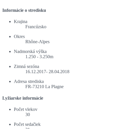
Informácie o stredisku
Krajina
Francúzsko
Okres
Rhône-Alpes
Nadmorská výška
1.250 - 3.250m
Zimná sezóna
16.12.2017- 28.04.2018
Adresa strediska
FR-73210 La Plagne
Lyžiarske informácie
Počet vlekov
30
Počet sedačiek