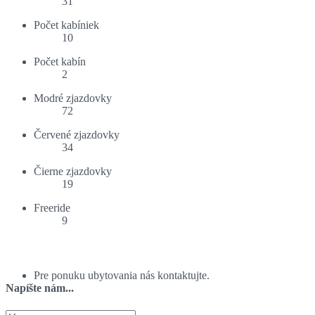
31
Počet kabíniek
10
Počet kabín
2
Modré zjazdovky
72
Červené zjazdovky
34
Čierne zjazdovky
19
Freeride
9
Ponuka ubytovania:
Pre ponuku ubytovania nás kontaktujte.
Napíšte nám...