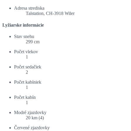
Adresa strediska
Talstation, CH-3918 Wiler
Lyžiarske informácie
Stav snehu
299 cm
Počet vlekov
1
Počet sedačiek
2
Počet kabíniek
1
Počet kabín
1
Modré zjazdovky
20 km (4)
Červené zjazdovky