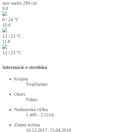
stav snehu
299 cm
9.8
8 / 24 °C
10.8
13 / 23 °C
11.8
12 / 23 °C
Informácie o stredisku
Krajina
Švajčiarsko
Okres
Valais
Nadmorská výška
1.400 - 3.111m
Zimná sezóna
16.12.2017- 15.04.2018