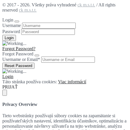
© 2017 - 2026. Všetky práva vyhradené
ck m.s.t.t.
/ All rights
reserved
ck m.s.t.t.
Login
Username
Password
Forgot Password?
Forgot Password
Username or Email
*
Login
Táto stránka používa cookies:
Viac informácií
PRIJAŤ
Privacy Overview
Tieto webstránky používajú súbory cookies na zapamätanie si
používateľských nastavení, identifikáciu účastníkov, optimalizáciu a
personalizovanie návštevy užívateľa na tejto webstránke, analýzu