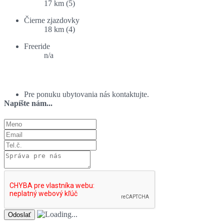
17 km (5)
Čierne zjazdovky
18 km (4)
Freeride
n/a
Ponuka ubytovania:
Pre ponuku ubytovania nás kontaktujte.
Napíšte nám...