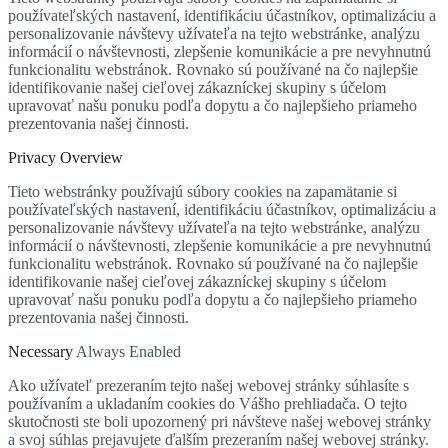
používateľských nastavení, identifikáciu účastníkov, optimalizáciu a
personalizovanie návštevy užívateľa na tejto webstránke, analýzu
informácií o návštevnosti, zlepšenie komunikácie a pre nevyhnutnú
funkcionalitu webstránok. Rovnako sú používané na čo najlepšie
identifikovanie našej cieľovej zákazníckej skupiny s účelom
upravovať našu ponuku podľa dopytu a čo najlepšieho priameho
prezentovania našej činnosti.
Privacy Overview
Tieto webstránky používajú súbory cookies na zapamätanie si
používateľských nastavení, identifikáciu účastníkov, optimalizáciu a
personalizovanie návštevy užívateľa na tejto webstránke, analýzu
informácií o návštevnosti, zlepšenie komunikácie a pre nevyhnutnú
funkcionalitu webstránok. Rovnako sú používané na čo najlepšie
identifikovanie našej cieľovej zákazníckej skupiny s účelom
upravovať našu ponuku podľa dopytu a čo najlepšieho priameho
prezentovania našej činnosti.
Necessary
Always Enabled
Ako užívateľ prezeraním tejto našej webovej stránky súhlasíte s
používaním a ukladaním cookies do Vášho prehliadača. O tejto
skutočnosti ste boli upozornený pri návšteve našej webovej stránky
a svoj súhlas prejavujete ďalším prezeraním našej webovej stránky.