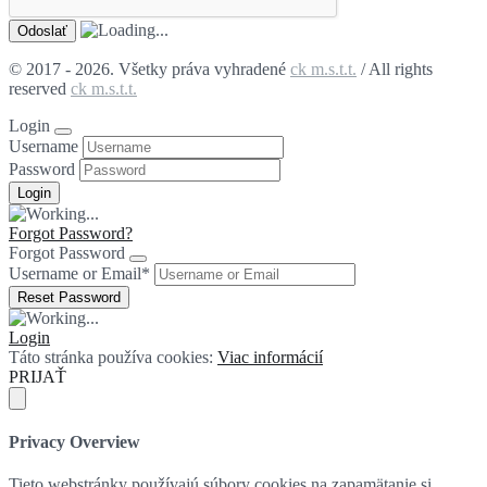
© 2017 - 2026. Všetky práva vyhradené
ck m.s.t.t.
/ All rights
reserved
ck m.s.t.t.
Login
Username
Password
Forgot Password?
Forgot Password
Username or Email
*
Login
Táto stránka používa cookies:
Viac informácií
PRIJAŤ
Privacy Overview
Tieto webstránky používajú súbory cookies na zapamätanie si