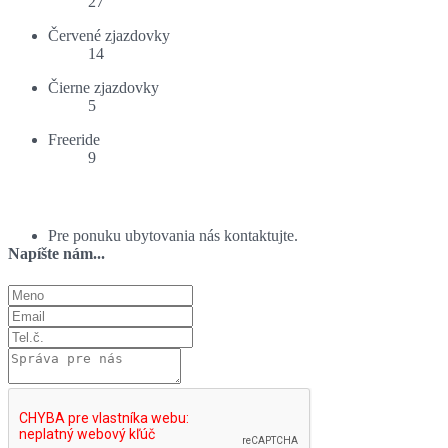
27
Červené zjazdovky
14
Čierne zjazdovky
5
Freeride
9
Ponuka ubytovania:
Pre ponuku ubytovania nás kontaktujte.
Napíšte nám...