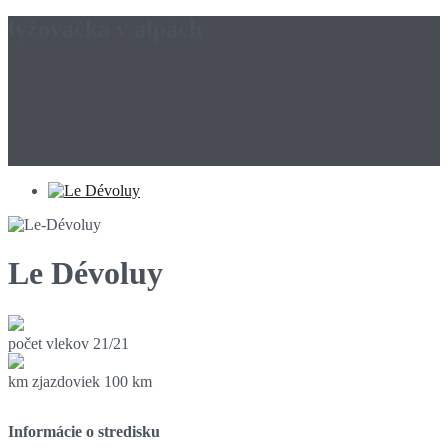
lyžovačka v alpách
Le Dévoluy
počet vlekov
21/21
km zjazdoviek
100 km
Informácie o stredisku