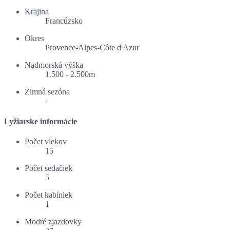
Krajina
Francúzsko
Okres
Provence-Alpes-Côte d'Azur
Nadmorská výška
1.500 - 2.500m
Zimná sezóna
-
Lyžiarske informácie
Počet vlekov
15
Počet sedačiek
5
Počet kabíniek
1
Modré zjazdovky