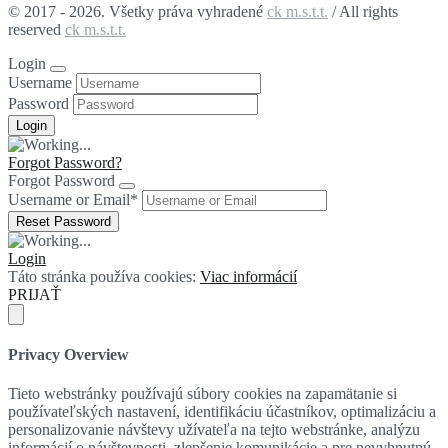
© 2017 - 2026. Všetky práva vyhradené
ck m.s.t.t.
/ All rights
reserved
ck m.s.t.t.
Login
Username
Password
Forgot Password?
Forgot Password
Username or Email
*
Login
Táto stránka používa cookies:
Viac informácií
PRIJAŤ
Privacy Overview
Tieto webstránky používajú súbory cookies na zapamätanie si
používateľských nastavení, identifikáciu účastníkov, optimalizáciu a
personalizovanie návštevy užívateľa na tejto webstránke, analýzu
informácií o návštevnosti, zlepšenie komunikácie a pre nevyhnutnú