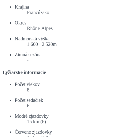
Krajina
Francúzsko
Okres
Rhône-Alpes
Nadmorská výška
1.600 - 2.520m
Zimná sezóna
-
Lyžiarske informácie
Počet vlekov
8
Počet sedačiek
6
Modré zjazdovky
15 km (6)
Červené zjazdovky