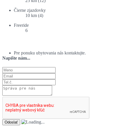
25 km (12)
Čierne zjazdovky
10 km (4)
Freeride
6
Ponuka ubytovania:
Pre ponuku ubytovania nás kontaktujte.
Napíšte nám...