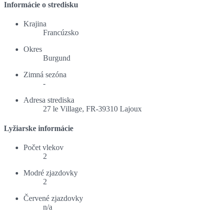
Informácie o stredisku
Krajina
Francúzsko
Okres
Burgund
Zimná sezóna
-
Adresa strediska
27 le Village, FR-39310 Lajoux
Lyžiarske informácie
Počet vlekov
2
Modré zjazdovky
2
Červené zjazdovky
n/a