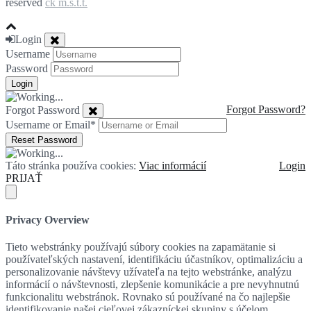
reserved
ck m.s.t.t.
Login
Username
Password
Forgot Password?
Forgot Password
Username or Email
*
Táto stránka používa cookies:
Viac informácií
Login
PRIJAŤ
Privacy Overview
Tieto webstránky používajú súbory cookies na zapamätanie si
používateľských nastavení, identifikáciu účastníkov, optimalizáciu a
personalizovanie návštevy užívateľa na tejto webstránke, analýzu
informácií o návštevnosti, zlepšenie komunikácie a pre nevyhnutnú
funkcionalitu webstránok. Rovnako sú používané na čo najlepšie
identifikovanie našej cieľovej zákazníckej skupiny s účelom