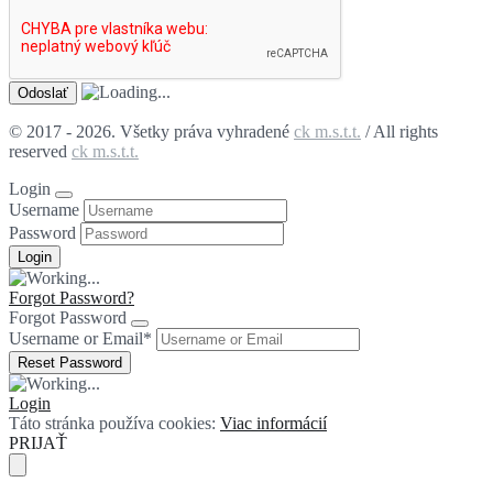
© 2017 - 2026. Všetky práva vyhradené
ck m.s.t.t.
/ All rights
reserved
ck m.s.t.t.
Login
Username
Password
Forgot Password?
Forgot Password
Username or Email
*
Login
Táto stránka používa cookies:
Viac informácií
PRIJAŤ