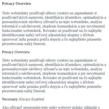
Privacy Overview
Tieto webstránky používajú súbory cookies na zapamätanie si
používateľských nastavení, identifikáciu účastníkov, optimalizáciu a
personalizovanie návštevy užívateľa na tejto webstránke, analýzu
informácií o návštevnosti, zlepšenie komunikácie a pre nevyhnutnú
funkcionalitu webstránok. Rovnako sú používané na čo najlepšie
identifikovanie našej cieľovej zákazníckej skupiny s účelom
upravovať našu ponuku podľa dopytu a čo najlepšieho priameho
prezentovania našej činnosti.
Privacy Overview
Tieto webstránky používajú súbory cookies na zapamätanie si
používateľských nastavení, identifikáciu účastníkov, optimalizáciu a
personalizovanie návštevy užívateľa na tejto webstránke, analýzu
informácií o návštevnosti, zlepšenie komunikácie a pre nevyhnutnú
funkcionalitu webstránok. Rovnako sú používané na čo najlepšie
identifikovanie našej cieľovej zákazníckej skupiny s účelom
upravovať našu ponuku podľa dopytu a čo najlepšieho priameho
prezentovania našej činnosti.
Necessary
Always Enabled
Ako užívateľ prezeraním tejto našej webovej stránky súhlasíte s