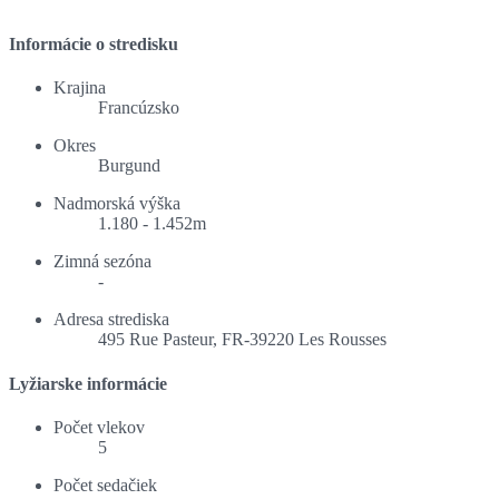
Informácie o stredisku
Krajina
Francúzsko
Okres
Burgund
Nadmorská výška
1.180 - 1.452m
Zimná sezóna
-
Adresa strediska
495 Rue Pasteur, FR-39220 Les Rousses
Lyžiarske informácie
Počet vlekov
5
Počet sedačiek