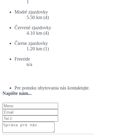
1
Modré zjazdovky
5.50 km (4)
Červené zjazdovky
4.10 km (4)
Čierne zjazdovky
1.20 km (1)
Freeride
n/a
Ponuka ubytovania:
Pre ponuku ubytovania nás kontaktujte.
Napíšte nám...