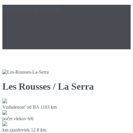
lyžovačka v alpách
Les Rousses / La Serra
Vzdialenosť od BA
1103 km
počet vlekov
6/6
km zjazdoviek
12.8 km