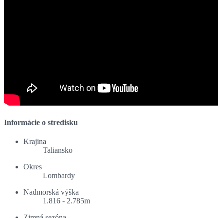
Informácie o stredisku
Krajina
Taliansko
Okres
Lombardy
Nadmorská výška
1.816 - 2.785m
Zimná sezóna