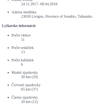
24.11.2017- 08.04.2018
Adresa strediska
23030 Livigno, Province of Sondrio, Taliansko
Lyžiarske informácie
Počet vlekov
11
Počet sedačiek
13
Počet kabíniek
6
Modré zjazdovky
30 km (29)
Červené zjazdovky
65 km (37)
Čierne zjazdovky
20 km (12)