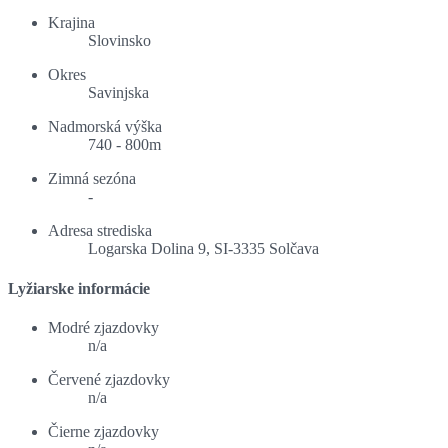
Krajina
Slovinsko
Okres
Savinjska
Nadmorská výška
740 - 800m
Zimná sezóna
-
Adresa strediska
Logarska Dolina 9, SI-3335 Solčava
Lyžiarske informácie
Modré zjazdovky
n/a
Červené zjazdovky
n/a
Čierne zjazdovky