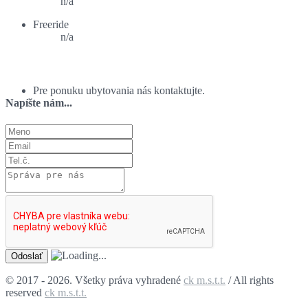
n/a
Freeride
n/a
Ponuka ubytovania:
Pre ponuku ubytovania nás kontaktujte.
Napíšte nám...
© 2017 - 2026. Všetky práva vyhradené
ck m.s.t.t.
/ All rights
reserved
ck m.s.t.t.