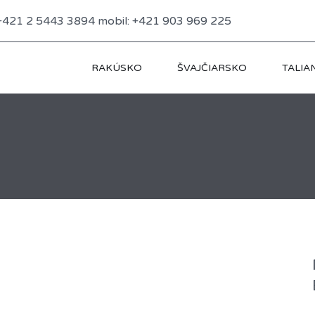
: +421 2 5443 3894 mobil: +421 903 969 225
RAKÚSKO
ŠVAJČIARSKO
TALIA