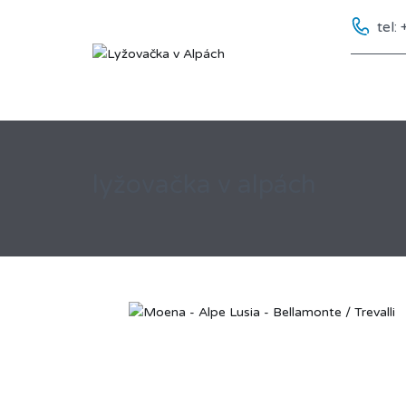
tel
lyžovačka v alpách