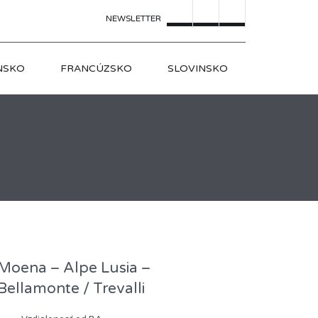
NEWSLETTER
NSKO
FRANCÚZSKO
SLOVINSKO
Moena – Alpe Lusia –
Bellamonte / Trevalli