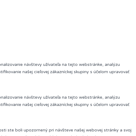
onalizovanie návštevy užívateľa na tejto webstránke, analýzu
ifikovanie našej cieľovej zákazníckej skupiny s účelom upravovať
onalizovanie návštevy užívateľa na tejto webstránke, analýzu
ifikovanie našej cieľovej zákazníckej skupiny s účelom upravovať
sti ste boli upozornený pri návšteve našej webovej stránky a svoj