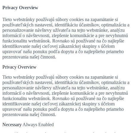
Privacy Overview
Tieto webstránky používajú súbory cookies na zapamätanie si
používateľských nastavení, identifikáciu účastníkov, optimalizáciu a
personalizovanie návštevy užívateľa na tejto webstránke, analýzu
informácií o návštevnosti, zlepšenie komunikácie a pre nevyhnutnú
funkcionalitu webstránok. Rovnako sú používané na čo najlepšie
identifikovanie našej cieľovej zákazníckej skupiny s účelom
upravovať našu ponuku podľa dopytu a čo najlepšieho priameho
prezentovania našej činnosti.
Privacy Overview
Tieto webstránky používajú súbory cookies na zapamätanie si
používateľských nastavení, identifikáciu účastníkov, optimalizáciu a
personalizovanie návštevy užívateľa na tejto webstránke, analýzu
informácií o návštevnosti, zlepšenie komunikácie a pre nevyhnutnú
funkcionalitu webstránok. Rovnako sú používané na čo najlepšie
identifikovanie našej cieľovej zákazníckej skupiny s účelom
upravovať našu ponuku podľa dopytu a čo najlepšieho priameho
prezentovania našej činnosti.
Necessary
Always Enabled