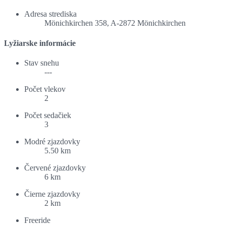
Adresa strediska
Mönichkirchen 358, A-2872 Mönichkirchen
Lyžiarske informácie
Stav snehu
---
Počet vlekov
2
Počet sedačiek
3
Modré zjazdovky
5.50 km
Červené zjazdovky
6 km
Čierne zjazdovky
2 km
Freeride