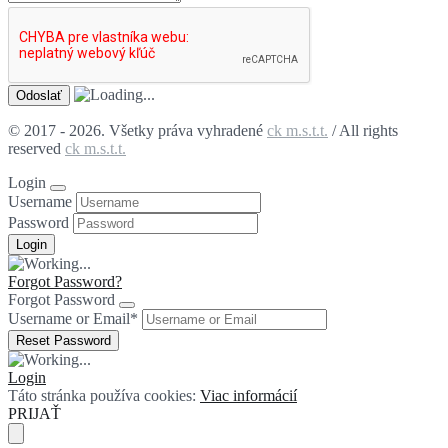
© 2017 - 2026. Všetky práva vyhradené
ck m.s.t.t.
/ All rights
reserved
ck m.s.t.t.
Login
Username
Password
Forgot Password?
Forgot Password
Username or Email
*
Login
Táto stránka používa cookies:
Viac informácií
PRIJAŤ