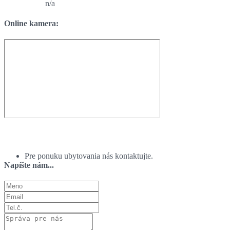
n/a
Online kamera:
Ponuka ubytovania:
Pre ponuku ubytovania nás kontaktujte.
Napíšte nám...