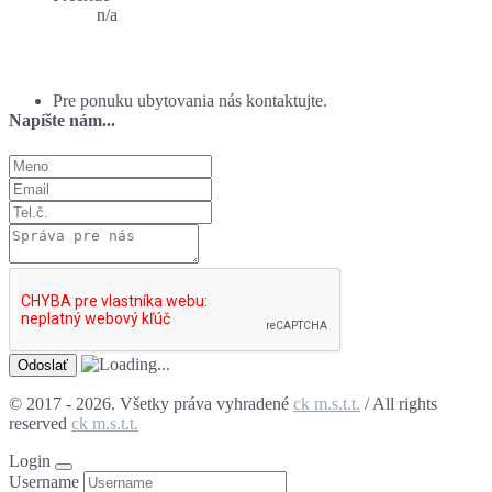
n/a
Ponuka ubytovania:
Pre ponuku ubytovania nás kontaktujte.
Napíšte nám...
© 2017 - 2026. Všetky práva vyhradené
ck m.s.t.t.
/ All rights
reserved
ck m.s.t.t.
Login
Username