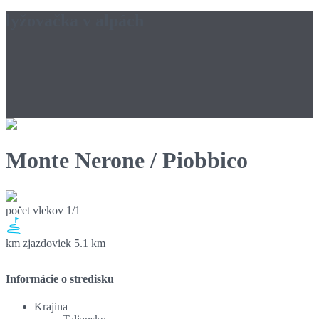
lyžovačka v alpách
Monte Nerone / Piobbico
počet vlekov
1/1
km zjazdoviek
5.1 km
Informácie o stredisku
Krajina