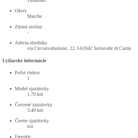
Taliansko
Okres
Marche
Zimná sezóna
-
Adresa strediska
via Circonvallazione, 22, I-61042 Serravalle di Carda
Lyžiarske informácie
Počet vlekov
1
Modré zjazdovky
1.70 km
Červené zjazdovky
3.40 km
Čierne zjazdovky
n/a
Freeride