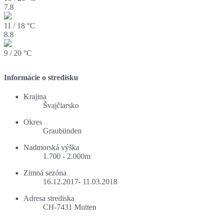
7.8
11 / 18 °C
8.8
9 / 20 °C
Informácie o stredisku
Krajina
Švajčiarsko
Okres
Graubünden
Nadmorská výška
1.700 - 2.000m
Zimná sezóna
16.12.2017- 11.03.2018
Adresa strediska
CH-7431 Mutten