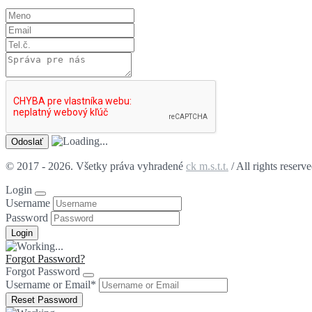
© 2017 - 2026. Všetky práva vyhradené
ck m.s.t.t.
/ All rights reserv
Login
Username
Password
Forgot Password?
Forgot Password
Username or Email
*