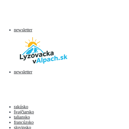
newsletter
newsletter
rakúsko
švajčiarsko
taliansko
francúzsko
slovinsko