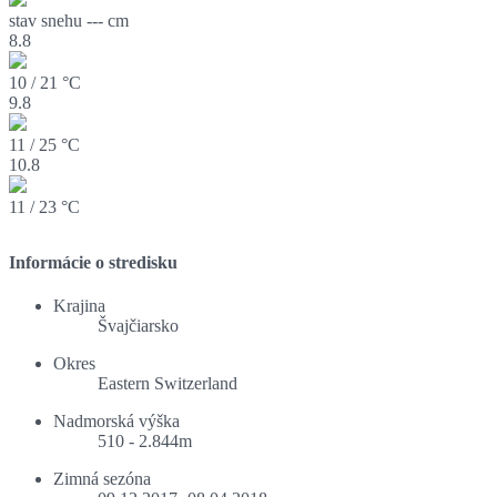
stav snehu
--- cm
8.8
10 / 21 °C
9.8
11 / 25 °C
10.8
11 / 23 °C
Informácie o stredisku
Krajina
Švajčiarsko
Okres
Eastern Switzerland
Nadmorská výška
510 - 2.844m
Zimná sezóna