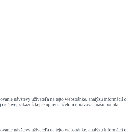
zovanie návštevy užívateľa na tejto webstránke, analýzu informácií o
ej cieľovej zákazníckej skupiny s účelom upravovať našu ponuku
zovanie návštevy užívateľa na tejto webstránke, analýzu informácií o