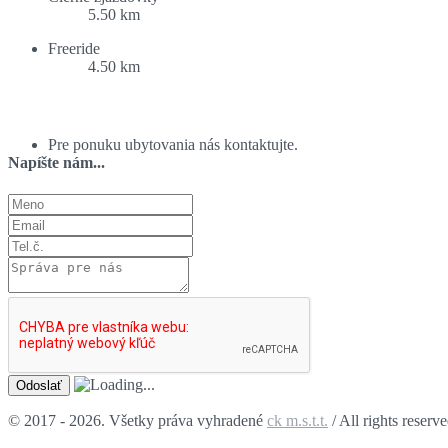
5.50 km
Freeride
4.50 km
Ponuka ubytovania:
Pre ponuku ubytovania nás kontaktujte.
Napíšte nám...
© 2017 - 2026. Všetky práva vyhradené
ck m.s.t.t.
/ All rights reserv