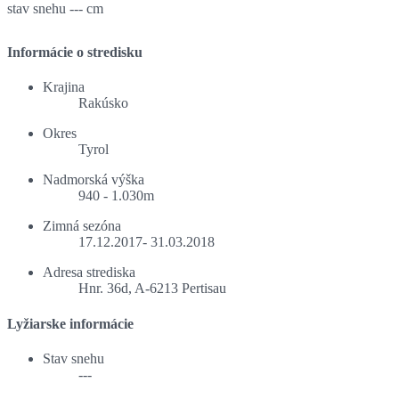
stav snehu
--- cm
Informácie o stredisku
Krajina
Rakúsko
Okres
Tyrol
Nadmorská výška
940 - 1.030m
Zimná sezóna
17.12.2017- 31.03.2018
Adresa strediska
Hnr. 36d, A-6213 Pertisau
Lyžiarske informácie
Stav snehu
---