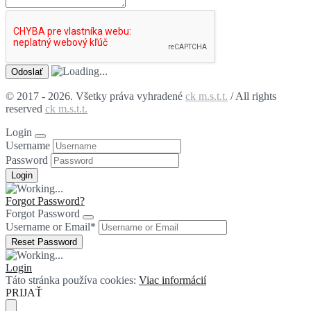
© 2017 - 2026. Všetky práva vyhradené
ck m.s.t.t.
/ All rights
reserved
ck m.s.t.t.
Login
Username
Password
Forgot Password?
Forgot Password
Username or Email
*
Login
Táto stránka používa cookies:
Viac informácií
PRIJAŤ