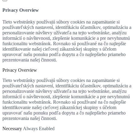
Privacy Overview
Tieto webstránky používajú súbory cookies na zapamätanie si
používateľských nastavení, identifikáciu účastníkov, optimalizáciu a
personalizovanie návštevy užívateľa na tejto webstránke, analýzu
informácií o návštevnosti, zlepšenie komunikácie a pre nevyhnutnú
funkcionalitu webstránok. Rovnako sú používané na čo najlepšie
identifikovanie našej cieľovej zákazníckej skupiny s účelom
upravovať našu ponuku podľa dopytu a čo najlepšieho priameho
prezentovania našej činnosti.
Privacy Overview
Tieto webstránky používajú súbory cookies na zapamätanie si
používateľských nastavení, identifikáciu účastníkov, optimalizáciu a
personalizovanie návštevy užívateľa na tejto webstránke, analýzu
informácií o návštevnosti, zlepšenie komunikácie a pre nevyhnutnú
funkcionalitu webstránok. Rovnako sú používané na čo najlepšie
identifikovanie našej cieľovej zákazníckej skupiny s účelom
upravovať našu ponuku podľa dopytu a čo najlepšieho priameho
prezentovania našej činnosti.
Necessary
Always Enabled