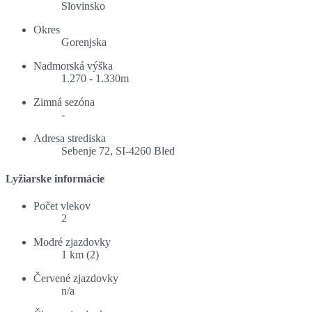
Slovinsko
Okres
Gorenjska
Nadmorská výška
1.270 - 1.330m
Zimná sezóna
-
Adresa strediska
Sebenje 72, SI-4260 Bled
Lyžiarske informácie
Počet vlekov
2
Modré zjazdovky
1 km (2)
Červené zjazdovky
n/a