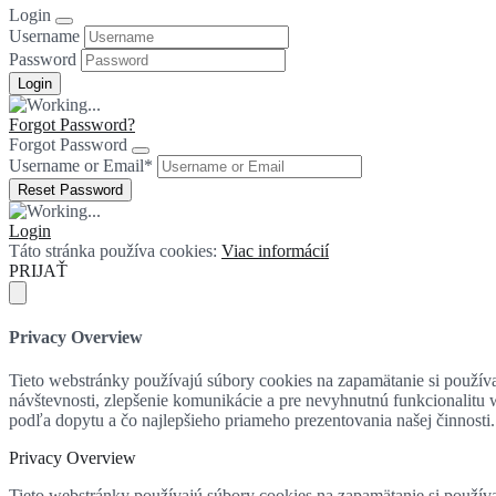
Login
Username
Password
Forgot Password?
Forgot Password
Username or Email
*
Login
Táto stránka používa cookies:
Viac informácií
PRIJAŤ
Privacy Overview
Tieto webstránky používajú súbory cookies na zapamätanie si používat
návštevnosti, zlepšenie komunikácie a pre nevyhnutnú funkcionalitu
podľa dopytu a čo najlepšieho priameho prezentovania našej činnosti.
Privacy Overview
Tieto webstránky používajú súbory cookies na zapamätanie si používat