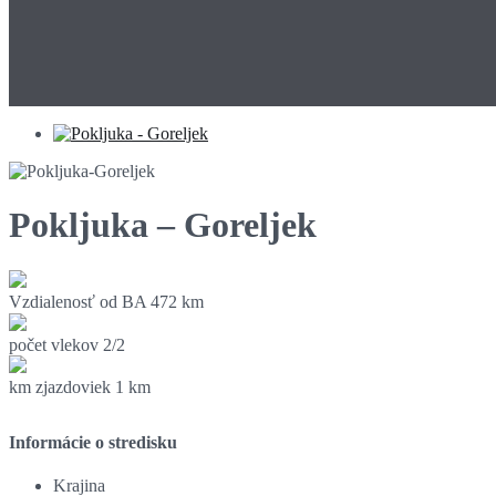
Pokljuka – Goreljek
Vzdialenosť od BA
472 km
počet vlekov
2/2
km zjazdoviek
1 km
Informácie o stredisku
Krajina