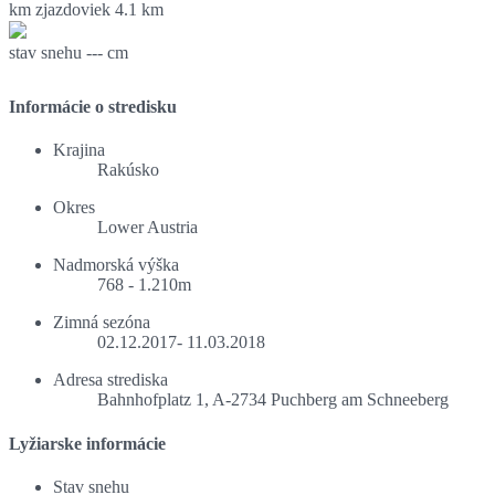
km zjazdoviek
4.1 km
stav snehu
--- cm
Informácie o stredisku
Krajina
Rakúsko
Okres
Lower Austria
Nadmorská výška
768 - 1.210m
Zimná sezóna
02.12.2017- 11.03.2018
Adresa strediska
Bahnhofplatz 1, A-2734 Puchberg am Schneeberg
Lyžiarske informácie
Stav snehu