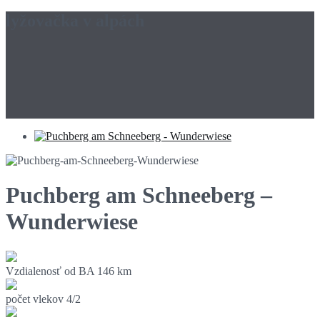
lyžovačka v alpách
Puchberg am Schneeberg –
Wunderwiese
Vzdialenosť od BA
146 km
počet vlekov
4/2