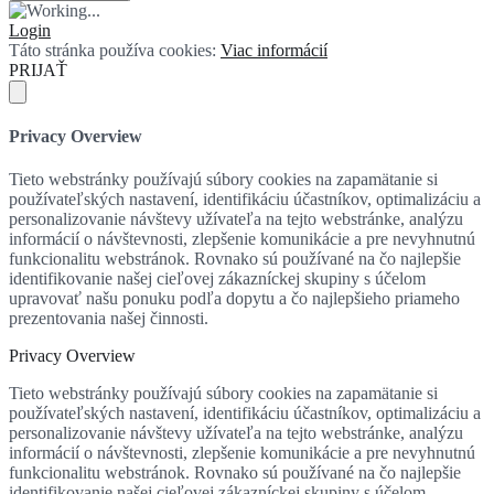
Login
Táto stránka používa cookies:
Viac informácií
PRIJAŤ
Privacy Overview
Tieto webstránky používajú súbory cookies na zapamätanie si
používateľských nastavení, identifikáciu účastníkov, optimalizáciu a
personalizovanie návštevy užívateľa na tejto webstránke, analýzu
informácií o návštevnosti, zlepšenie komunikácie a pre nevyhnutnú
funkcionalitu webstránok. Rovnako sú používané na čo najlepšie
identifikovanie našej cieľovej zákazníckej skupiny s účelom
upravovať našu ponuku podľa dopytu a čo najlepšieho priameho
prezentovania našej činnosti.
Privacy Overview
Tieto webstránky používajú súbory cookies na zapamätanie si
používateľských nastavení, identifikáciu účastníkov, optimalizáciu a
personalizovanie návštevy užívateľa na tejto webstránke, analýzu
informácií o návštevnosti, zlepšenie komunikácie a pre nevyhnutnú
funkcionalitu webstránok. Rovnako sú používané na čo najlepšie
identifikovanie našej cieľovej zákazníckej skupiny s účelom