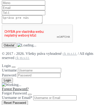
© 2017 - 2026. Všetky práva vyhradené
ck m.s.t.t.
/ All rights
reserved
ck m.s.t.t.
Login
Username
Password
Forgot Password?
Forgot Password
Username or Email
*