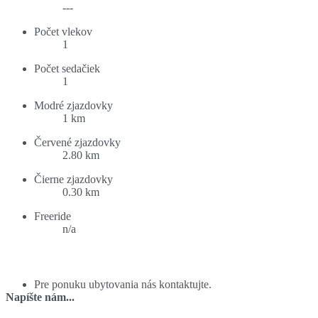
---
Počet vlekov
1
Počet sedačiek
1
Modré zjazdovky
1 km
Červené zjazdovky
2.80 km
Čierne zjazdovky
0.30 km
Freeride
n/a
Ponuka ubytovania:
Pre ponuku ubytovania nás kontaktujte.
Napíšte nám...