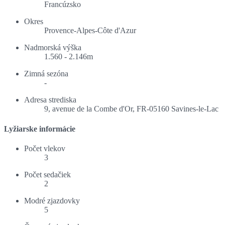
Francúzsko
Okres
Provence-Alpes-Côte d'Azur
Nadmorská výška
1.560 - 2.146m
Zimná sezóna
-
Adresa strediska
9, avenue de la Combe d'Or, FR-05160 Savines-le-Lac
Lyžiarske informácie
Počet vlekov
3
Počet sedačiek
2
Modré zjazdovky
5