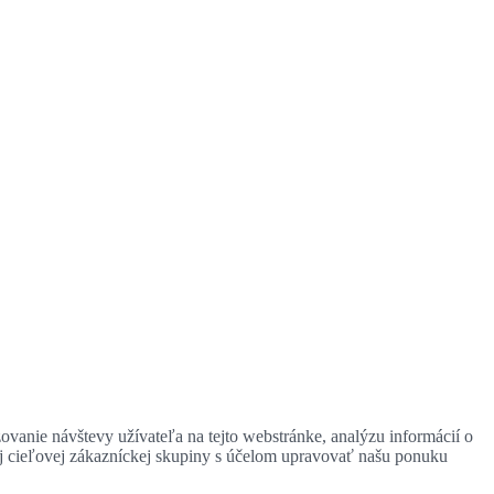
zovanie návštevy užívateľa na tejto webstránke, analýzu informácií o
ej cieľovej zákazníckej skupiny s účelom upravovať našu ponuku