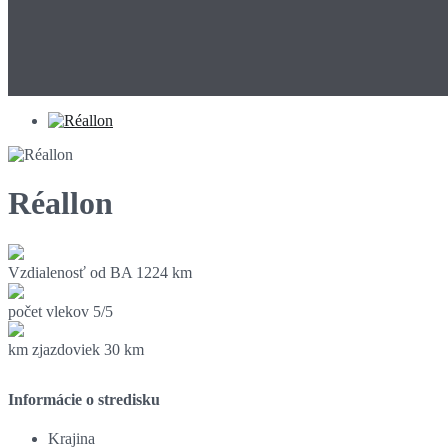
Réallon
Vzdialenosť od BA
1224 km
počet vlekov
5/5
km zjazdoviek
30 km
Informácie o stredisku
Krajina