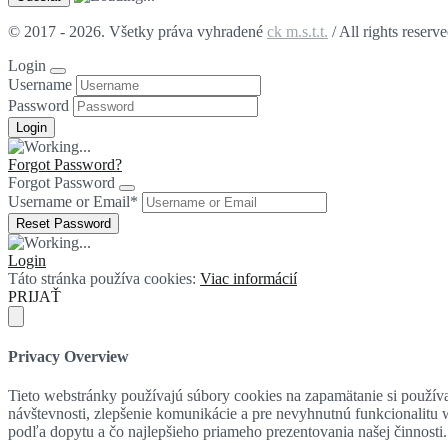
© 2017 - 2026. Všetky práva vyhradené
ck m.s.t.t.
/ All rights reserv
Login
Username
Password
Forgot Password?
Forgot Password
Username or Email
*
Login
Táto stránka používa cookies:
Viac informácií
PRIJAŤ
Privacy Overview
Tieto webstránky používajú súbory cookies na zapamätanie si používat
návštevnosti, zlepšenie komunikácie a pre nevyhnutnú funkcionalitu
podľa dopytu a čo najlepšieho priameho prezentovania našej činnosti.