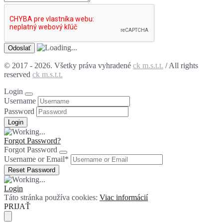
© 2017 - 2026. Všetky práva vyhradené
ck m.s.t.t.
/ All rights
reserved
ck m.s.t.t.
Login
Username
Password
Forgot Password?
Forgot Password
Username or Email
*
Login
Táto stránka používa cookies:
Viac informácií
PRIJAŤ