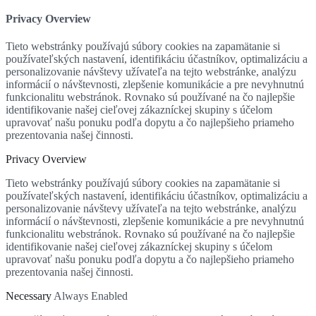
Privacy Overview
Tieto webstránky používajú súbory cookies na zapamätanie si
používateľských nastavení, identifikáciu účastníkov, optimalizáciu a
personalizovanie návštevy užívateľa na tejto webstránke, analýzu
informácií o návštevnosti, zlepšenie komunikácie a pre nevyhnutnú
funkcionalitu webstránok. Rovnako sú používané na čo najlepšie
identifikovanie našej cieľovej zákazníckej skupiny s účelom
upravovať našu ponuku podľa dopytu a čo najlepšieho priameho
prezentovania našej činnosti.
Privacy Overview
Tieto webstránky používajú súbory cookies na zapamätanie si
používateľských nastavení, identifikáciu účastníkov, optimalizáciu a
personalizovanie návštevy užívateľa na tejto webstránke, analýzu
informácií o návštevnosti, zlepšenie komunikácie a pre nevyhnutnú
funkcionalitu webstránok. Rovnako sú používané na čo najlepšie
identifikovanie našej cieľovej zákazníckej skupiny s účelom
upravovať našu ponuku podľa dopytu a čo najlepšieho priameho
prezentovania našej činnosti.
Necessary
Always Enabled