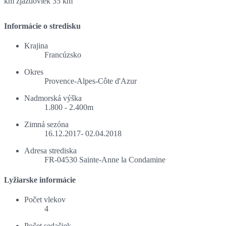
km zjazdoviek
35 km
Informácie o stredisku
Krajina
Francúzsko
Okres
Provence-Alpes-Côte d'Azur
Nadmorská výška
1.800 - 2.400m
Zimná sezóna
16.12.2017- 02.04.2018
Adresa strediska
FR-04530 Sainte-Anne la Condamine
Lyžiarske informácie
Počet vlekov
4
Počet sedačiek