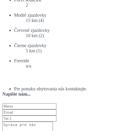
2
Modré zjazdovky
15 km (4)
Červené zjazdovky
10 km (2)
Čierne zjazdovky
5 km (1)
Freeride
n/a
Ponuka ubytovania:
Pre ponuku ubytovania nás kontaktujte.
Napíšte nám...