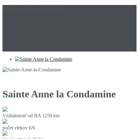
lyžovačka v alpách
Sainte Anne la Condamine
Vzdialenosť od BA
1259 km
počet vlekov
6/6