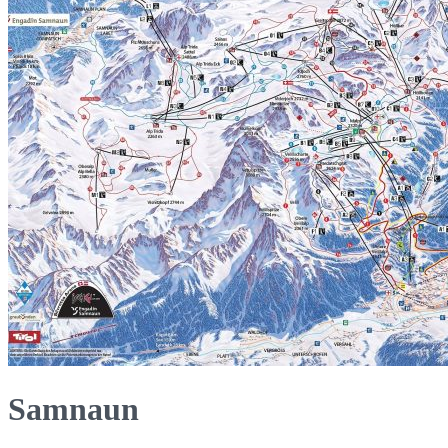
Samnaun