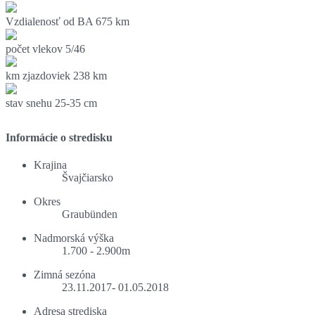
Vzdialenosť od BA
675 km
počet vlekov
5/46
km zjazdoviek
238 km
stav snehu
25-35 cm
Informácie o stredisku
Krajina
Švajčiarsko
Okres
Graubünden
Nadmorská výška
1.700 - 2.900m
Zimná sezóna
23.11.2017- 01.05.2018
Adresa strediska