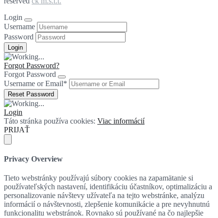
reserved
ck m.s.t.t.
Login
Username
Password
Forgot Password?
Forgot Password
Username or Email
*
Login
Táto stránka používa cookies:
Viac informácií
PRIJAŤ
Privacy Overview
Tieto webstránky používajú súbory cookies na zapamätanie si
používateľských nastavení, identifikáciu účastníkov, optimalizáciu a
personalizovanie návštevy užívateľa na tejto webstránke, analýzu
informácií o návštevnosti, zlepšenie komunikácie a pre nevyhnutnú
funkcionalitu webstránok. Rovnako sú používané na čo najlepšie