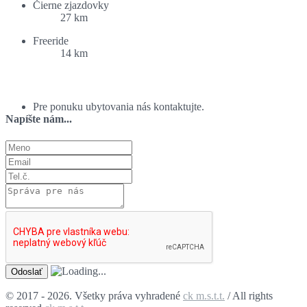
Čierne zjazdovky
27 km
Freeride
14 km
Ponuka ubytovania:
Pre ponuku ubytovania nás kontaktujte.
Napíšte nám...
© 2017 - 2026. Všetky práva vyhradené
ck m.s.t.t.
/ All rights