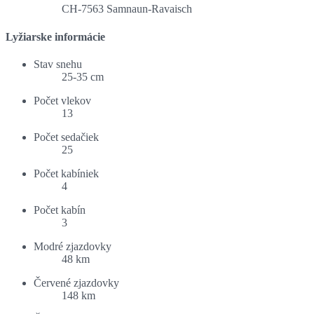
CH-7563 Samnaun-Ravaisch
Lyžiarske informácie
Stav snehu
25-35 cm
Počet vlekov
13
Počet sedačiek
25
Počet kabíniek
4
Počet kabín
3
Modré zjazdovky
48 km
Červené zjazdovky
148 km