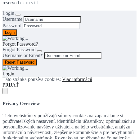
reserved
ck m.s.t.t.
Login
Username
Password
Forgot Password?
Forgot Password
Username or Email
*
Login
Táto stránka používa cookies:
Viac informácií
PRIJAŤ
Privacy Overview
Tieto webstránky používajú súbory cookies na zapamätanie si
používateľských nastavení, identifikáciu účastníkov, optimalizáciu a
personalizovanie návštevy užívateľa na tejto webstránke, analýzu
informácií o návštevnosti, zlepšenie komunikácie a pre nevyhnutnú
funkcionalitu webstránok. Rovnako sú používané na čo najlepšie