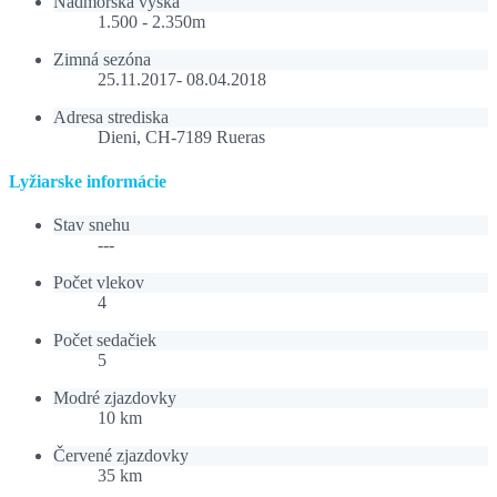
Nadmorská výška
1.500 - 2.350m
Zimná sezóna
25.11.2017- 08.04.2018
Adresa strediska
Dieni, CH-7189 Rueras
Lyžiarske informácie
Stav snehu
---
Počet vlekov
4
Počet sedačiek
5
Modré zjazdovky
10 km
Červené zjazdovky
35 km