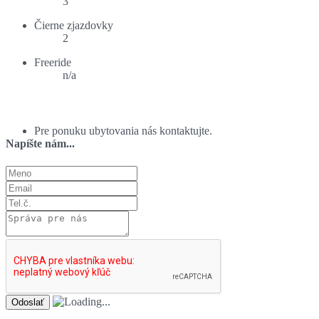
3
Čierne zjazdovky
2
Freeride
n/a
Ponuka ubytovania:
Pre ponuku ubytovania nás kontaktujte.
Napíšte nám...