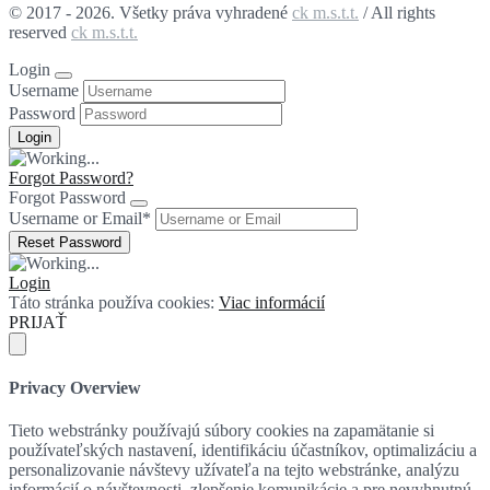
© 2017 - 2026. Všetky práva vyhradené
ck m.s.t.t.
/ All rights
reserved
ck m.s.t.t.
Login
Username
Password
Forgot Password?
Forgot Password
Username or Email
*
Login
Táto stránka používa cookies:
Viac informácií
PRIJAŤ
Privacy Overview
Tieto webstránky používajú súbory cookies na zapamätanie si
používateľských nastavení, identifikáciu účastníkov, optimalizáciu a
personalizovanie návštevy užívateľa na tejto webstránke, analýzu
informácií o návštevnosti, zlepšenie komunikácie a pre nevyhnutnú