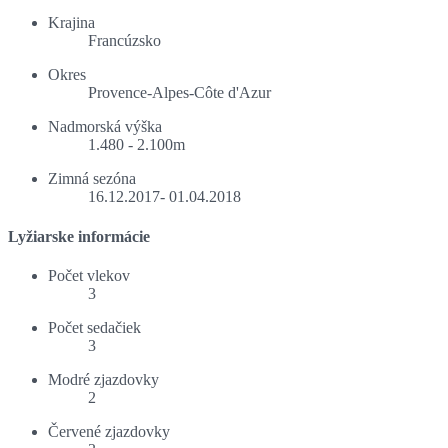
Krajina
Francúzsko
Okres
Provence-Alpes-Côte d'Azur
Nadmorská výška
1.480 - 2.100m
Zimná sezóna
16.12.2017- 01.04.2018
Lyžiarske informácie
Počet vlekov
3
Počet sedačiek
3
Modré zjazdovky
2
Červené zjazdovky