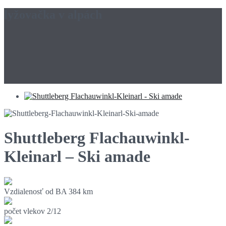
lyžovačka v alpách
Shuttleberg Flachauwinkl-
Kleinarl – Ski amade
Vzdialenosť od BA
384 km
počet vlekov
2/12