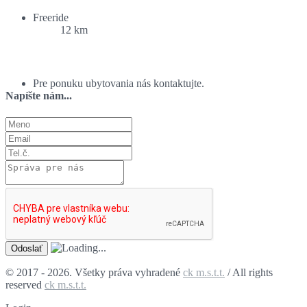
Freeride
12 km
Ponuka ubytovania:
Pre ponuku ubytovania nás kontaktujte.
Napíšte nám...
© 2017 - 2026. Všetky práva vyhradené
ck m.s.t.t.
/ All rights
reserved
ck m.s.t.t.