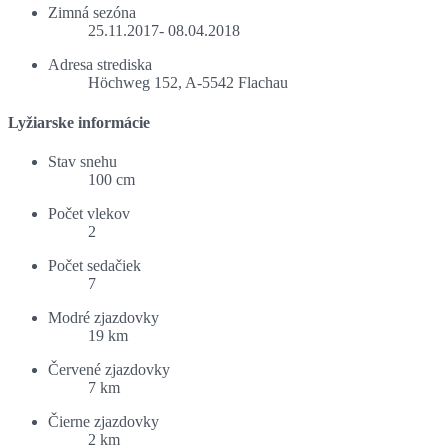
Zimná sezóna
25.11.2017- 08.04.2018
Adresa strediska
Höchweg 152, A-5542 Flachau
Lyžiarske informácie
Stav snehu
100 cm
Počet vlekov
2
Počet sedačiek
7
Modré zjazdovky
19 km
Červené zjazdovky
7 km
Čierne zjazdovky
2 km