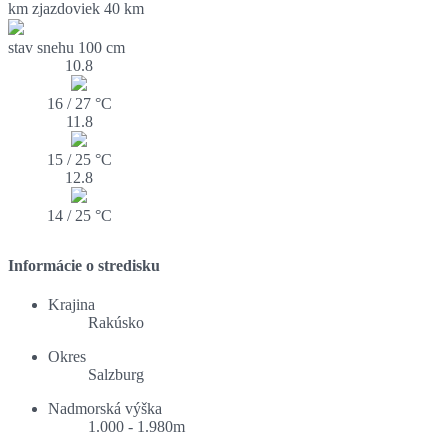
km zjazdoviek
40 km
stav snehu
100 cm
10.8
16 / 27 °C
11.8
15 / 25 °C
12.8
14 / 25 °C
Informácie o stredisku
Krajina
Rakúsko
Okres
Salzburg
Nadmorská výška
1.000 - 1.980m