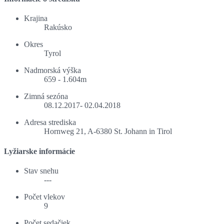
Krajina
Rakúsko
Okres
Tyrol
Nadmorská výška
659 - 1.604m
Zimná sezóna
08.12.2017- 02.04.2018
Adresa strediska
Hornweg 21, A-6380 St. Johann in Tirol
Lyžiarske informácie
Stav snehu
---
Počet vlekov
9
Počet sedačiek