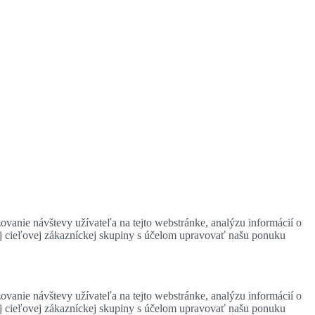
zovanie návštevy užívateľa na tejto webstránke, analýzu informácií o
ej cieľovej zákazníckej skupiny s účelom upravovať našu ponuku
zovanie návštevy užívateľa na tejto webstránke, analýzu informácií o
ej cieľovej zákazníckej skupiny s účelom upravovať našu ponuku