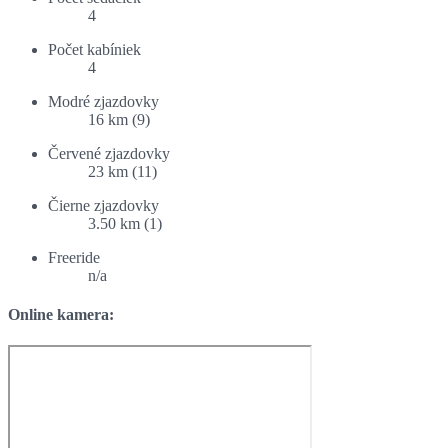
4
Počet kabíniek
4
Modré zjazdovky
16 km (9)
Červené zjazdovky
23 km (11)
Čierne zjazdovky
3.50 km (1)
Freeride
n/a
Online kamera: