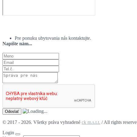
Ponuka ubytovania:
Pre ponuku ubytovania nás kontaktujte.
Napíšte nám...
© 2017 - 2026. Všetky práva vyhradené
ck m.s.t.t.
/ All rights reserv
Login