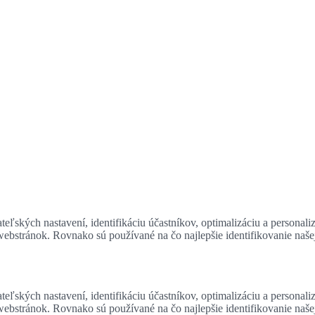
eľských nastavení, identifikáciu účastníkov, optimalizáciu a personali
 webstránok. Rovnako sú používané na čo najlepšie identifikovanie naš
eľských nastavení, identifikáciu účastníkov, optimalizáciu a personali
 webstránok. Rovnako sú používané na čo najlepšie identifikovanie naš