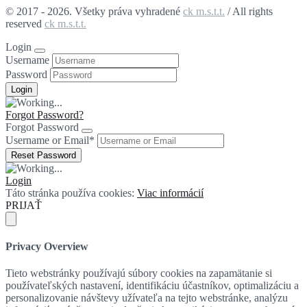
© 2017 - 2026. Všetky práva vyhradené
ck m.s.t.t.
/ All rights
reserved
ck m.s.t.t.
Login
Username
Password
Forgot Password?
Forgot Password
Username or Email
*
Login
Táto stránka používa cookies:
Viac informácií
PRIJAŤ
Privacy Overview
Tieto webstránky používajú súbory cookies na zapamätanie si
používateľských nastavení, identifikáciu účastníkov, optimalizáciu a
personalizovanie návštevy užívateľa na tejto webstránke, analýzu