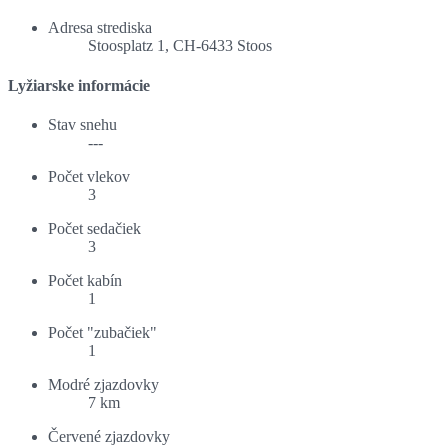
Adresa strediska
Stoosplatz 1, CH-6433 Stoos
Lyžiarske informácie
Stav snehu
---
Počet vlekov
3
Počet sedačiek
3
Počet kabín
1
Počet "zubačiek"
1
Modré zjazdovky
7 km
Červené zjazdovky