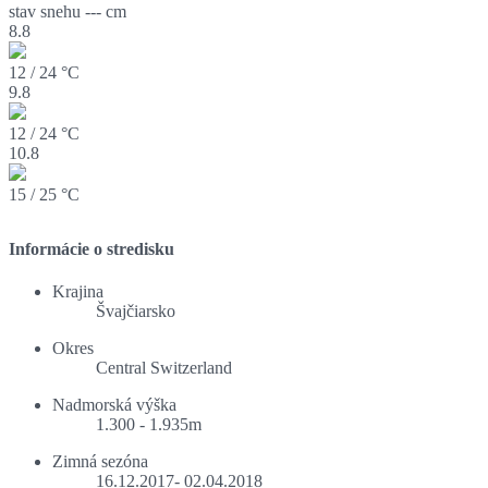
stav snehu
--- cm
8.8
12 / 24 °C
9.8
12 / 24 °C
10.8
15 / 25 °C
Informácie o stredisku
Krajina
Švajčiarsko
Okres
Central Switzerland
Nadmorská výška
1.300 - 1.935m
Zimná sezóna
16.12.2017- 02.04.2018