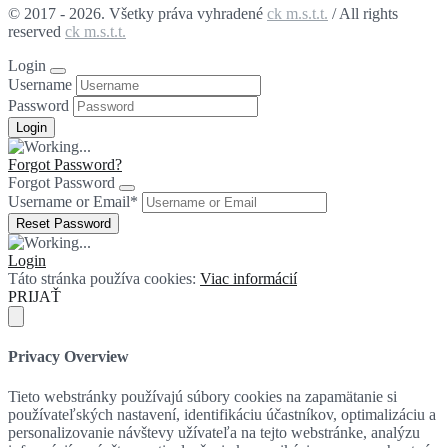
© 2017 - 2026. Všetky práva vyhradené
ck m.s.t.t.
/ All rights
reserved
ck m.s.t.t.
Login
Username
Password
Forgot Password?
Forgot Password
Username or Email
*
Login
Táto stránka používa cookies:
Viac informácií
PRIJAŤ
Privacy Overview
Tieto webstránky používajú súbory cookies na zapamätanie si
používateľských nastavení, identifikáciu účastníkov, optimalizáciu a
personalizovanie návštevy užívateľa na tejto webstránke, analýzu