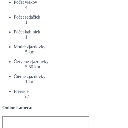
Počet vlekov
4
Počet sedačiek
1
Počet kabíniek
1
Modré zjazdovky
5 km
Červené zjazdovky
5.50 km
Čierne zjazdovky
1 km
Freeride
n/a
Online kamera: