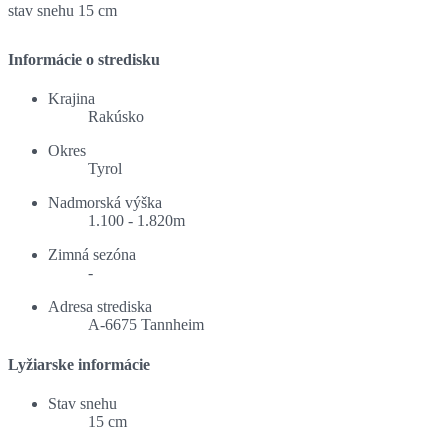
stav snehu
15 cm
Informácie o stredisku
Krajina
Rakúsko
Okres
Tyrol
Nadmorská výška
1.100 - 1.820m
Zimná sezóna
-
Adresa strediska
A-6675 Tannheim
Lyžiarske informácie
Stav snehu
15 cm